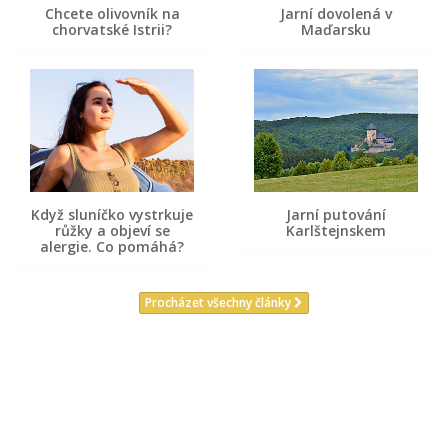
Chcete olivovník na
Jarní dovolená v
chorvatské Istrii?
Maďarsku
Když sluníčko vystrkuje
Jarní putování
růžky a objeví se
Karlštejnskem
alergie. Co pomáhá?
Procházet všechny články