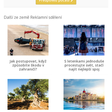
Předpověď počasí
Další ze země Reklamní sdělení
Jak postupovat, když
S letenkami jednoduše
způsobíte škodu v
procestujte svět, stačí
zahraničí?
najít nejlepší spoj