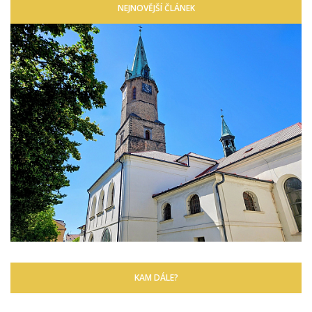
NEJNOVĚJŠÍ ČLÁNEK
KAM DÁLE?