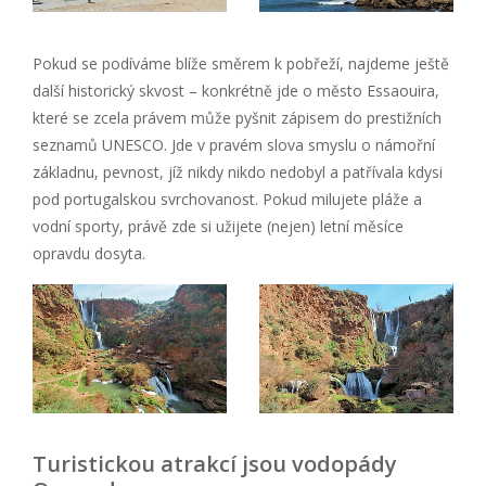
Pokud se podíváme blíže směrem k pobřeží, najdeme ještě
další historický skvost – konkrétně jde o město Essaouira,
které se zcela právem může pyšnit zápisem do prestižních
seznamů UNESCO. Jde v pravém slova smyslu o námořní
základnu, pevnost, jíž nikdy nikdo nedobyl a patřívala kdysi
pod portugalskou svrchovanost. Pokud milujete pláže a
vodní sporty, právě zde si užijete (nejen) letní měsíce
opravdu dosyta.
Turistickou atrakcí jsou vodopády