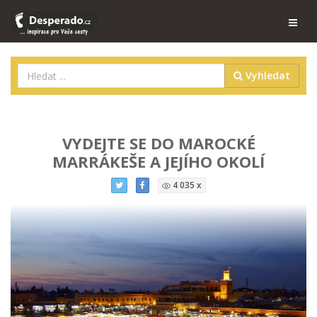
Vyhledat
VYDEJTE SE DO MAROCKÉ
MARRÁKEŠE A JEJÍHO OKOLÍ
4 035 x