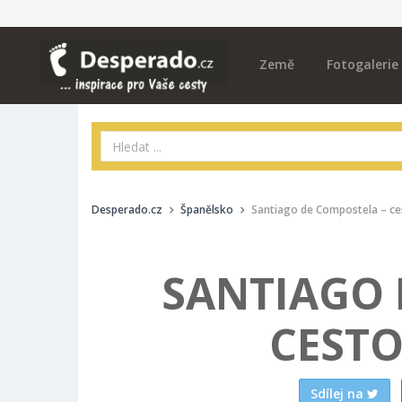
Země
Fotogalerie
Desperado.cz
Španělsko
Santiago de Compostela – ce
SANTIAGO 
CEST
Sdílej na