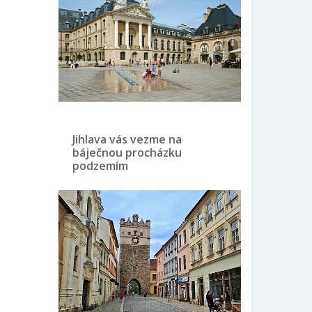
Jihlava vás vezme na
báječnou procházku
podzemím