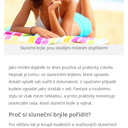
Sluneční brýle jsou skvělým módním doplňkem!
Jako módní doplněk se dnes používá už prakticky cokoliv.
Nejinak je tomu i se slunečními brýlemi, které opravdu
dokáží vyladit váš outfit k dokonalosti. V opačném případě
budete vypadat jako strašák v zelí. Fantazii a osobnímu
stylu se však meze nekladou, a proto prakticky neexistuje
univerzální rada, které sluneční brýle si vybrat.
Proč si sluneční brýle pořídit?
Pro většinu lidí je koupě kvalitních a značkových slunečních