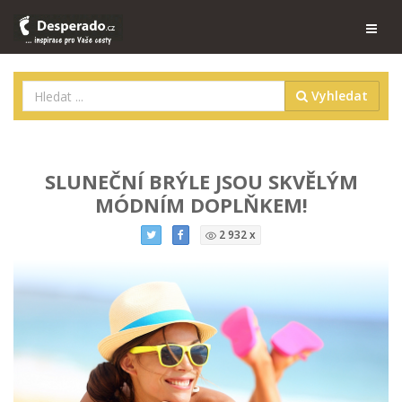
Vyhledat
SLUNEČNÍ BRÝLE JSOU SKVĚLÝM
MÓDNÍM DOPLŇKEM!
2 932 x