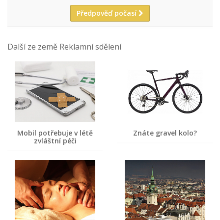
Předpověď počasí
Další ze země Reklamní sdělení
Mobil potřebuje v létě
Znáte gravel kolo?
zvláštní péči