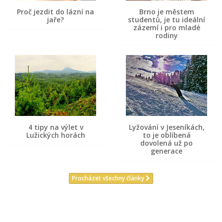
Proč jezdit do lázní na
Brno je městem
jaře?
studentů, je tu ideální
zázemí i pro mladé
rodiny
4 tipy na výlet v
Lyžování v Jeseníkách,
Lužických horách
to je oblíbená
dovolená už po
generace
Procházet všechny články