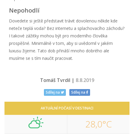
Nepohodlí
Dovedete si ještě představit trávit dovolenou někde kde
neteče teplá voda? Bez internetu a splachovacího záchodu?
I takové zážitky mohou být pro moderního člověka
prospěšné. Minimálně v tom, aby si uvědomil v jakém
luxusu žijeme. Tato dob přináší mnoho dobrého ale
musíme se s tím naučit pracovat.
Tomáš Tvrdil |
8.8.2019
Sdílej na
Sdílej na
AKTUÁLNÍ POČASÍ V DESTINACI
28,0°C