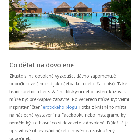
Co dělat na dovolené
Zkuste si na dovolené vyzkoušet dávno zapomenuté
odpočinkové činnosti jako četba knih nebo časopisů. Také
hraní karetních her s Vašimi blízkými nebo luštění křížovek
může být překvapivě zábavné. Po večerech může být velmi
inspirativní čtení
erotického blogu
. Fotka z krásného místa
na následné vystavení na Facebooku nebo Instagramu by
nemělo být to hlavní co si dovezete z dovolené. Důležité je
opravdové objevování něčeho nového a zasloužený
odpočinek.