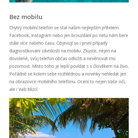
Bez mobilu
Chytrý mobilní telefon se stal našim nejlepším přítelem.
Facebook, instagram nebo jen brouzdání po netu nám bere
stále více našeho času. Objevují se i první případy
diagnostikování závislosti na mobilu. Zkuste, nejen na
dovolené, svůj telefon občas odložit a nevěnovat mu
pozornost. Místo toho je lepší povídat s s člověkem na živo.
Pořádně se kolem sebe rozhlédnou a novinky nehledat jen
na obrazovce mobilního telefonu. Ocení to nejen Vaše oči,
ale i Vaši blízcí.