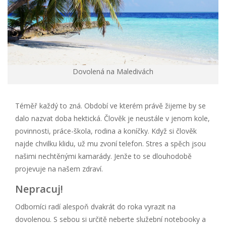
Dovolená na Maledivách
Téměř každý to zná. Období ve kterém právě žijeme by se
dalo nazvat doba hektická. Člověk je neustále v jenom kole,
povinnosti, práce-škola, rodina a koníčky. Když si člověk
najde chvilku klidu, už mu zvoní telefon. Stres a spěch jsou
našimi nechtěnými kamarády. Jenže to se dlouhodobě
projevuje na našem zdraví.
Nepracuj!
Odborníci radí alespoň dvakrát do roka vyrazit na
dovolenou. S sebou si určitě neberte služební notebooky a