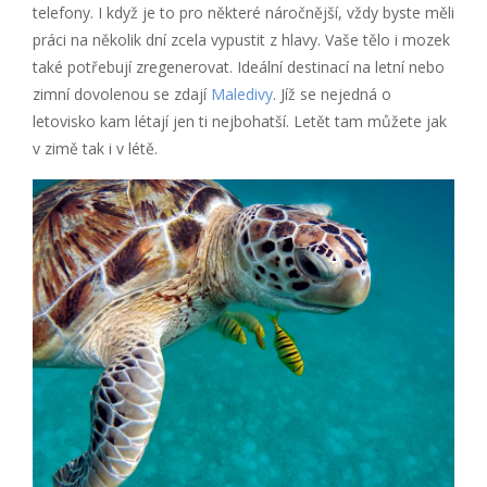
telefony. I když je to pro některé náročnější, vždy byste měli
práci na několik dní zcela vypustit z hlavy. Vaše tělo i mozek
také potřebují zregenerovat. Ideální destinací na letní nebo
zimní dovolenou se zdají
Maledivy
. Jíž se nejedná o
letovisko kam létají jen ti nejbohatší. Letět tam můžete jak
v zimě tak i v létě.