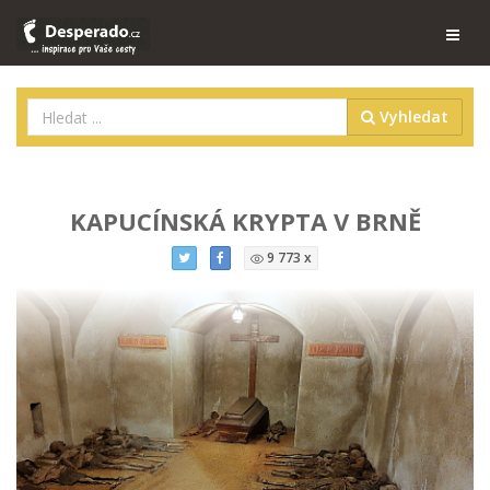
Vyhledat
KAPUCÍNSKÁ KRYPTA V BRNĚ
9 773 x