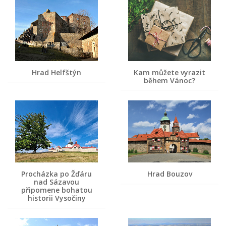
Hrad Helfštýn
Kam můžete vyrazit
během Vánoc?
Procházka po Žďáru
Hrad Bouzov
nad Sázavou
připomene bohatou
historii Vysočiny