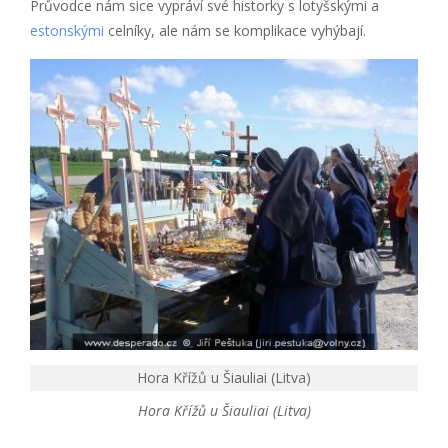
Průvodce nám sice vypráví své historky s lotyšskými a
estonskými
celníky, ale nám se komplikace vyhýbají.
Hora Křížů u Šiauliai (Litva)
Hora Křížů u Šiauliai (Litva)