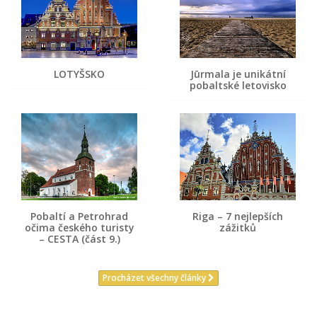
LOTYŠSKO
Jūrmala je unikátní
pobaltské letovisko
Pobaltí a Petrohrad
Riga – 7 nejlepších
očima českého turisty
zážitků
– CESTA (část 9.)
Procházet všechny články