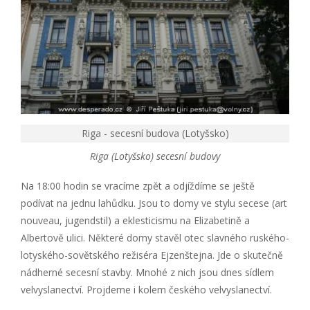
Riga - secesní budova (Lotyšsko)
Riga (Lotyšsko) secesní budovy
Na 18:00 hodin se vracíme zpět a odjíždíme se ještě
podívat na jednu lahůdku. Jsou to domy ve stylu secese (art
nouveau, jugendstil) a eklesticismu na Elizabetině a
Albertově ulici. Některé domy stavěl otec slavného ruského-
lotyského-sovětského režiséra Ejzenštejna. Jde o skutečně
nádherné secesní stavby. Mnohé z nich jsou dnes sídlem
velvyslanectví. Projdeme i kolem českého velvyslanectví.