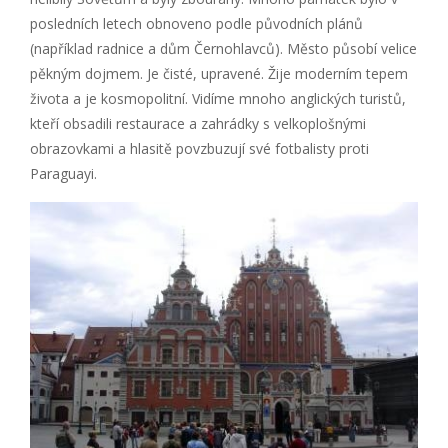
posledních letech obnoveno podle původních plánů
(například radnice a dům Černohlavců). Město působí velice
pěkným dojmem. Je čisté, upravené. Žije moderním tepem
života a je kosmopolitní. Vidíme mnoho anglických turistů,
kteří obsadili restaurace a zahrádky s velkoplošnými
obrazovkami a hlasitě povzbuzují své fotbalisty proti
Paraguayi.