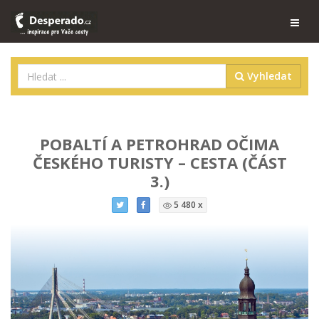
Vyhledat
POBALTÍ A PETROHRAD OČIMA
ČESKÉHO TURISTY – CESTA (ČÁST
3.)
5 480 x