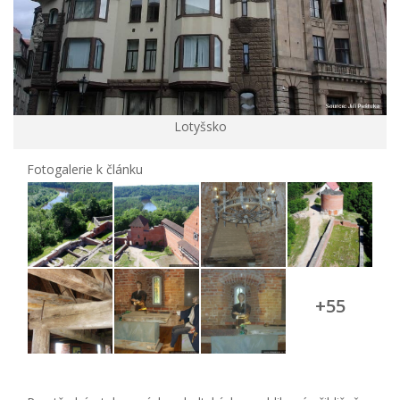
Lotyšsko
Fotogalerie k článku
+55