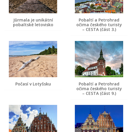
Jūrmala je unikátní
Pobaltí a Petrohrad
pobaltské letovisko
očima českého turisty
– CESTA (část 3.)
Počasí v Lotyšsku
Pobaltí a Petrohrad
očima českého turisty
– CESTA (část 9.)