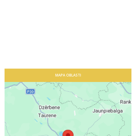
MAPA OBLASTI