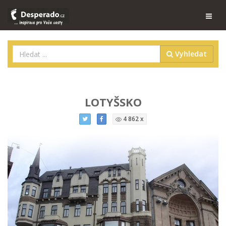
Vyhledat
LOTYŠSKO
4 862 x