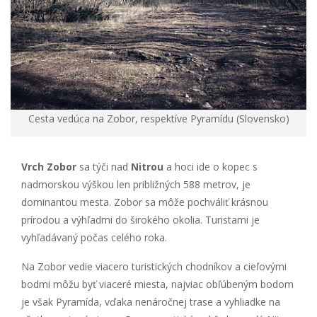
Cesta vedúca na Zobor, respektíve Pyramídu (Slovensko)
Vrch Zobor
sa týči nad
Nitrou
a hoci ide o kopec s
nadmorskou výškou len približných 588 metrov, je
dominantou mesta. Zobor sa môže pochváliť krásnou
prírodou a výhľadmi do širokého okolia. Turistami je
vyhľadávaný počas celého roka.
Na Zobor vedie viacero turistických chodníkov a cieľovými
bodmi môžu byť viaceré miesta, najviac obľúbeným bodom
je však Pyramída, vďaka nenáročnej trase a vyhliadke na