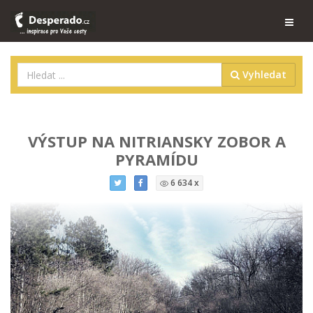
Vyhledat
VÝSTUP NA NITRIANSKY ZOBOR A
PYRAMÍDU
6 634 x