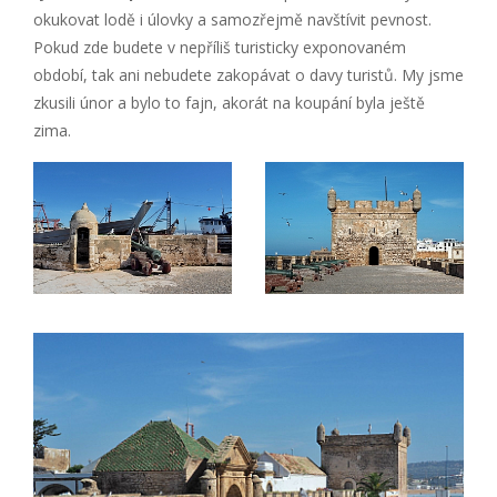
okukovat lodě i úlovky a samozřejmě navštívit pevnost.
Pokud zde budete v nepříliš turisticky exponovaném
období, tak ani nebudete zakopávat o davy turistů. My jsme
zkusili únor a bylo to fajn, akorát na koupání byla ještě
zima.