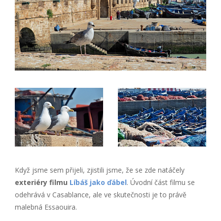
Když jsme sem přijeli, zjistili jsme, že se zde natáčely
exteriéry filmu
Líbáš jako ďábel
. Úvodní část filmu se
odehrává v Casablance, ale ve skutečnosti je to právě
malebná Essaouira.