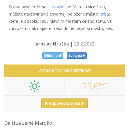
Pokud byste měli na
cestování
po Maroku více času,
můžete navštívit také severněji položené město
Rabat
,
které je od roku 1956 hlavním městem celého státu. Ve
vnitrozemí pak najdete třeba druhé největší město, Fes.
Jaroslav Hruška |
22.2.2022
Sdílej na
Sdílej na
AKTUÁLNÍ POČASÍ V DESTINACI
23,6°C
Předpověď počasí
Další ze země Maroko