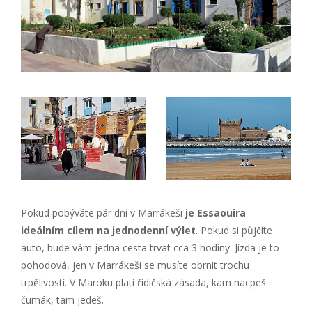
Pokud pobýváte pár dní v Marrákeši
je Essaouira
ideálním cílem na jednodenní výlet
. Pokud si půjčíte
auto, bude vám jedna cesta trvat cca 3 hodiny. Jízda je to
pohodová, jen v Marrákeši se musíte obrnit trochu
trpělivostí. V Maroku platí řidičská zásada, kam nacpeš
čumák, tam jedeš.