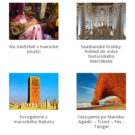
Na návštěvě v marocké
Saadianské hrobky:
poušti
Pohled do srdce
historického
Marrákeše
Fotogalerie z
Cestujeme po Maroku:
marockého Rabatu
Agádír – Tiznit – Fés -
Tanger