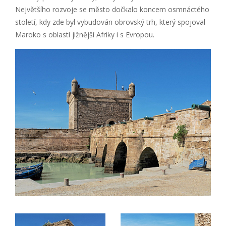
Největšího rozvoje se město dočkalo koncem osmnáctého
století, kdy zde byl vybudován obrovský trh, který spojoval
Maroko s oblastí jižnější Afriky i s Evropou.