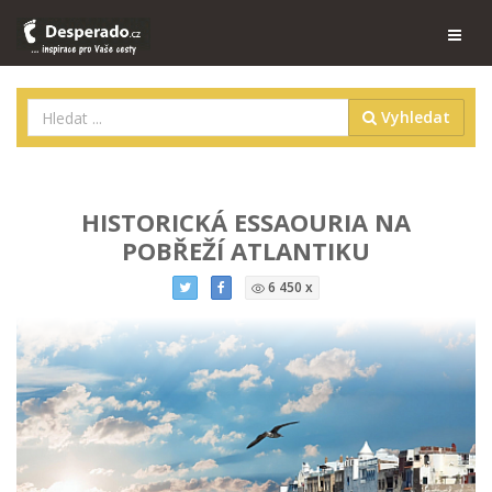
Vyhledat
HISTORICKÁ ESSAOURIA NA
POBŘEŽÍ ATLANTIKU
6 450 x