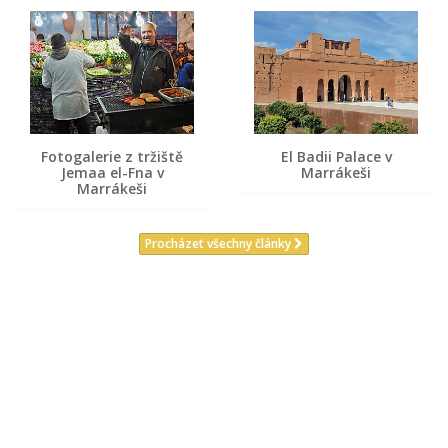
Fotogalerie z tržiště
El Badii Palace v
Jemaa el-Fna v
Marrákeši
Marrákeši
Procházet všechny články