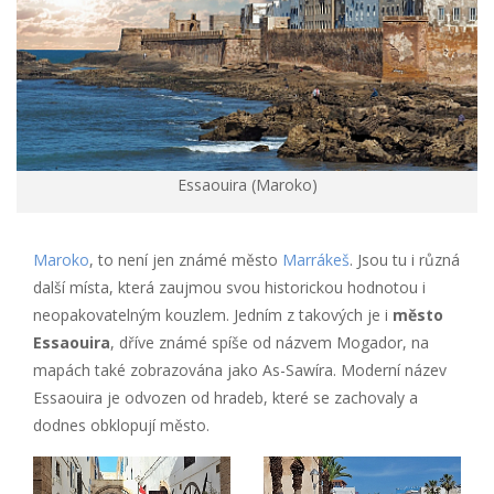
Essaouira (Maroko)
Maroko
, to není jen známé město
Marrákeš
. Jsou tu i různá
další místa, která zaujmou svou historickou hodnotou i
neopakovatelným kouzlem. Jedním z takových je i
město
Essaouira
, dříve známé spíše od názvem Mogador, na
mapách také zobrazována jako As-Sawíra. Moderní název
Essaouira je odvozen od hradeb, které se zachovaly a
dodnes obklopují město.