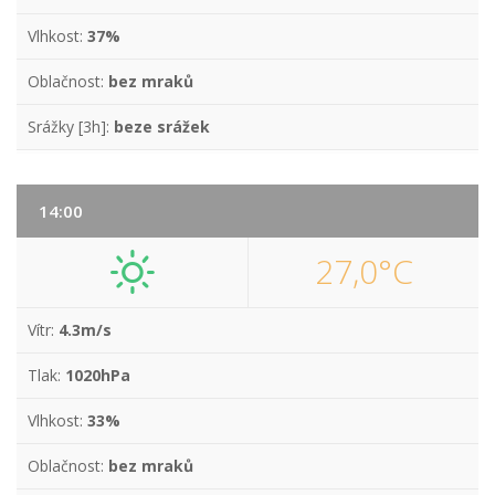
Vlhkost:
37%
Oblačnost:
bez mraků
Srážky [3h]:
beze srážek
14:00
27,0°C
Vítr:
4.3m/s
Tlak:
1020hPa
Vlhkost:
33%
Oblačnost:
bez mraků