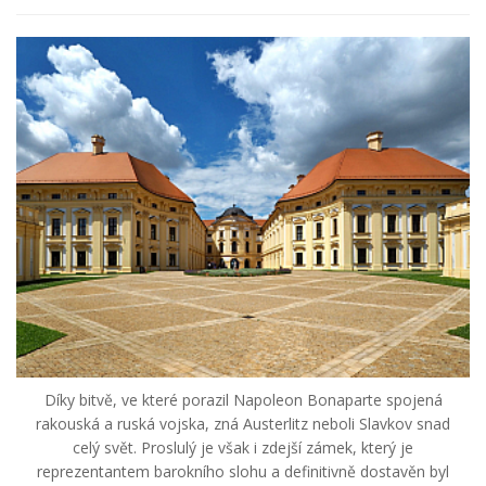
Díky bitvě, ve které porazil Napoleon Bonaparte spojená
rakouská a ruská vojska, zná Austerlitz neboli Slavkov snad
celý svět. Proslulý je však i zdejší zámek, který je
reprezentantem barokního slohu a definitivně dostavěn byl