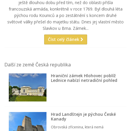
ještě dlouhou dobu před tím, než do oblasti přišla
francouzská armáda, konkrétně v roce 1769. Byl dlouhá léta
pýchou rodu Kouniců a po zestátnění s koncem druhé
světové války přešel do majetku státu. Dnes jej vlastní město
Slavkov u Brna. Zámek...
Číst celý článek
Další ze země Česká republika
Hraniční zámek Hlohovec poblíž
Lednice nabízí netradiční pohled
Hrad Landštejn je pýchou České
Kanady
Obrovská zřícenina, která nemá