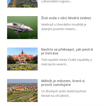
v jihočeském regionu...
Živá voda v obci Modrá (video)
Velehrad u Uherského Hradiště je
slavným poutním místem,...
Nechte se překvapit, jak pestrá
je Ostrava
Třetí největší město České republiky a
metropole severní...
Mělník je městem, které si
prostě zamilujete
Už dlouhých sedm staletí bychom
hledali na oficiálních...