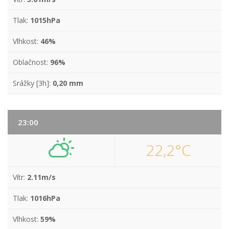
Tlak:
1015hPa
Vlhkost:
46%
Oblačnost:
96%
Srážky [3h]:
0,20 mm
23:00
22,2°C
Vítr:
2.11m/s
Tlak:
1016hPa
Vlhkost:
59%