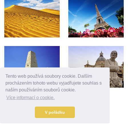
Tento web používá soubory cookie. Dalším
procházením tohoto webu vyjadřujete souhlas s
naším používáním souborů cookie.
Více informací o cookie.
Reklama
V pořádku