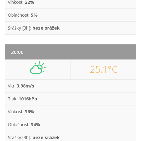
Vlhkost:
22%
Oblačnost:
5%
Srážky [3h]:
beze srážek
20:00
25,1°C
Vítr:
3.98m/s
Tlak:
1016hPa
Vlhkost:
36%
Oblačnost:
34%
Srážky [3h]:
beze srážek