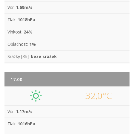
Vítr:
1.69m/s
Tlak:
1018hPa
Vlhkost:
24%
Oblačnost:
1%
Srážky [3h]:
beze srážek
17:00
32,0°C
Vítr:
1.17m/s
Tlak:
1016hPa