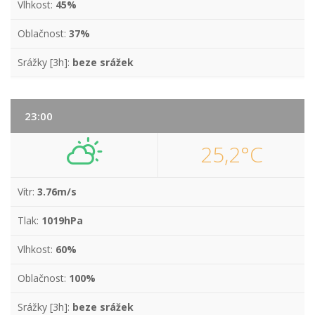
Vlhkost:
45%
Oblačnost:
37%
Srážky [3h]:
beze srážek
23:00
25,2°C
Vítr:
3.76m/s
Tlak:
1019hPa
Vlhkost:
60%
Oblačnost:
100%
Srážky [3h]:
beze srážek