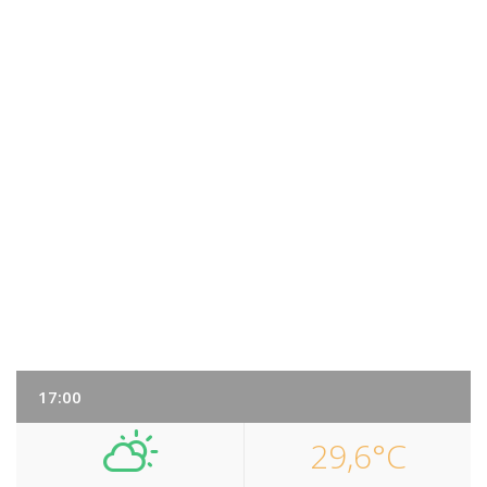
17:00
29,6°C