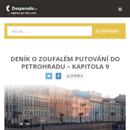
Vyhledat
DENÍK O ZOUFALÉM PUTOVÁNÍ DO
PETROHRADU – KAPITOLA 9
3 919 x