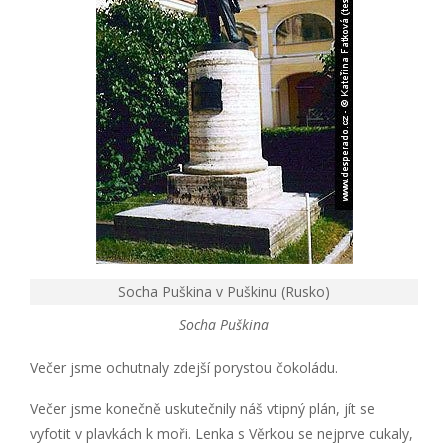
Socha Puškina v Puškinu (Rusko)
Socha Puškina
Večer jsme ochutnaly zdejší porystou čokoládu.
Večer jsme konečně uskutečnily náš vtipný plán, jít se
vyfotit v plavkách k moři. Lenka s Věrkou se nejprve cukaly,