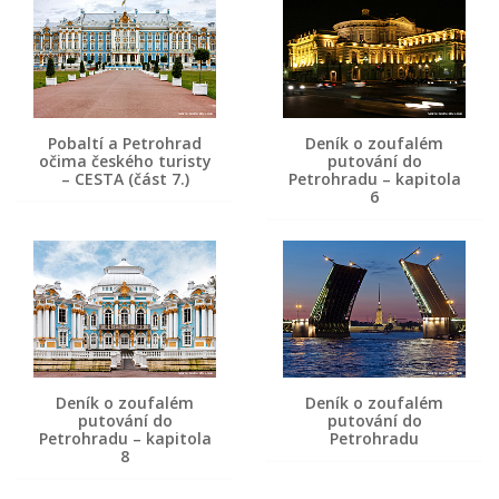
Pobaltí a Petrohrad
Deník o zoufalém
očima českého turisty
putování do
– CESTA (část 7.)
Petrohradu – kapitola
6
Deník o zoufalém
Deník o zoufalém
putování do
putování do
Petrohradu – kapitola
Petrohradu
8