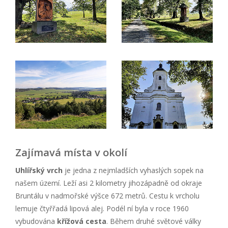
Zajímavá místa v okolí
Uhlířský vrch
je jedna z nejmladších vyhaslých sopek na
našem území. Leží asi 2 kilometry jihozápadně od okraje
Bruntálu v nadmořské výšce 672 metrů. Cestu k vrcholu
lemuje čtyřřadá lipová alej. Podél ní byla v roce 1960
vybudována
křížová cesta
. Během druhé světové války