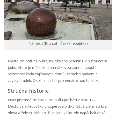
Náměstí (Bruntál - Česká republika)
Město Bruntál leží v krajině Nízkého Jeseníku. V historickém
jádru, které je městskou památkovou zónou, upoutá
pozornost řada zajímavých domů, zámek s parkem a
zbytky hradeb. Okolí je ideální pro nenáročnou turistiku.
Stručná historie
První písemná zmínka o Bruntálu pochází z roku 1223.
Město ve středověku prosperovalo díky těžbě zlata, stříbra,
olova a železa. Během třicetileté války zde napáchali velké