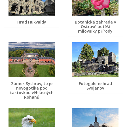
Hrad Hukvaldy
Botanická zahrada v
Ostravě potěší
milovníky přírody
Zámek Sychrov, to je
Fotogalerie hrad
novogotika pod
Svojanov
taktovkou věhlasných
Rohanů