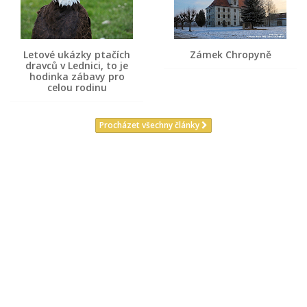
Letové ukázky ptačích
Zámek Chropyně
dravců v Lednici, to je
hodinka zábavy pro
celou rodinu
Procházet všechny články