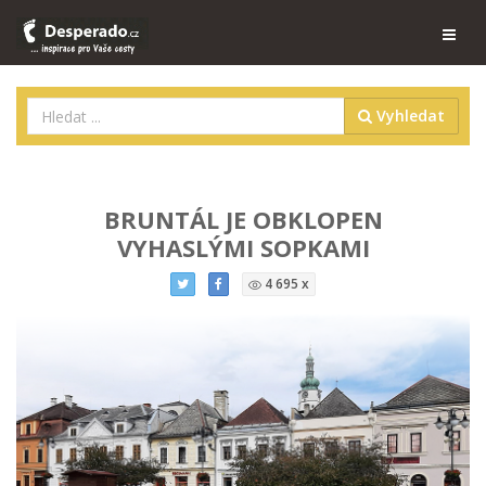
Vyhledat
BRUNTÁL JE OBKLOPEN
VYHASLÝMI SOPKAMI
4 695 x