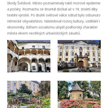
škody Švédové. Město poznamenaly také morové epidemie
a požáry. Rozmachu se Bruntál dočkal až v 18. století díky
textilní výrobě. Po druhé světové válce odtud bylo odsunuto
německé obyvatelstvo. Následoval rozvoj kultury, vzdělání i
ekonomiky. Během socialismu utrpěl podhorský charakter
města vlivem necitlivých urbanistických zásahů.