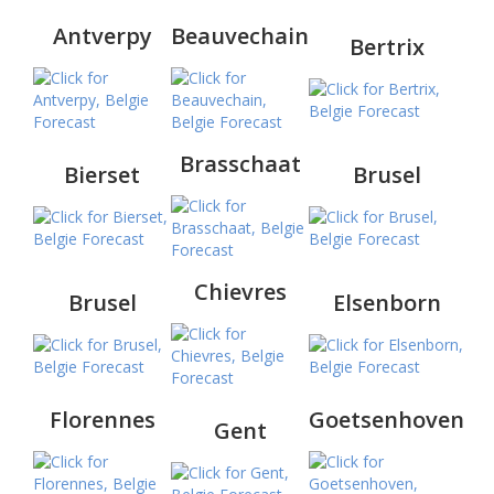
Antverpy
Beauvechain
Bertrix
Brasschaat
Bierset
Brusel
Chievres
Brusel
Elsenborn
Florennes
Goetsenhoven
Gent