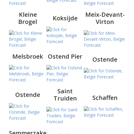
Kleine
Meix-Devant-
Koksijde
Brogel
Virton
Melsbroek
Ostend Pier
Ostende
Saint
Ostende
Schaffen
Truiden
Semmerzake