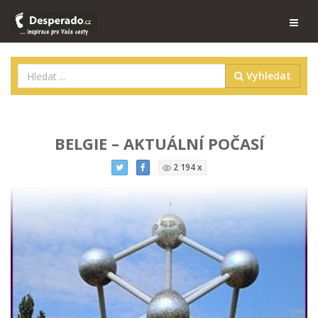
Vyhledat
BELGIE – AKTUÁLNÍ POČASÍ
2 194 x