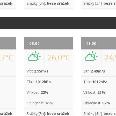
 srážek
Srážky [3h]:
beze srážek
Srážky [3h]:
beze s
08:00
11:00
,7°C
26,0°C
24,
Vítr:
2.95m/s
Vítr:
2.49m/s
Tlak:
1012hPa
Tlak:
1012hPa
Vlhkost:
22%
Vlhkost:
25%
Oblačnost:
45%
Oblačnost:
82%
 srážek
Srážky [3h]:
beze srážek
Srážky [3h]:
beze s