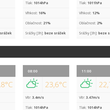
Tlak:
1014hPa
Tlak:
1011hPa
Vlhkost:
16%
Vlhkost:
12%
Oblačnost:
21%
Oblačnost:
2%
 srážek
Srážky [3h]:
beze srážek
Srážky [3h]:
beze s
08:00
11:00
,8°C
23,6°C
22,
Vítr:
3.4m/s
Vítr:
3.47m/s
Tlak:
1014hPa
Tlak:
1014hPa