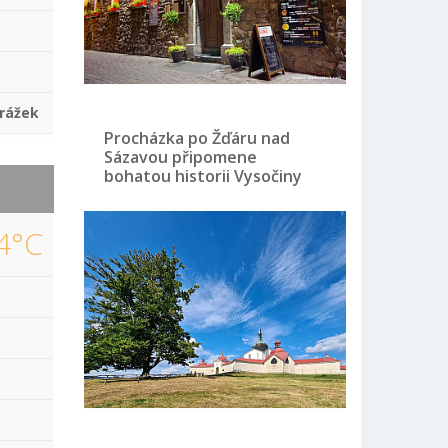
rážek
Procházka po Žďáru nad
Sázavou připomene
bohatou historii Vysočiny
4°C