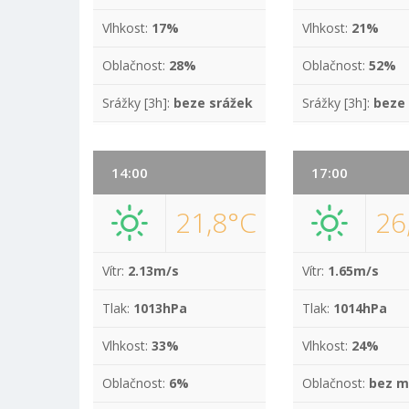
Vlhkost:
17%
Vlhkost:
21%
Oblačnost:
28%
Oblačnost:
52%
Srážky [3h]:
beze srážek
Srážky [3h]:
beze
14:00
17:00
21,8°C
26
Vítr:
2.13m/s
Vítr:
1.65m/s
Tlak:
1013hPa
Tlak:
1014hPa
Vlhkost:
33%
Vlhkost:
24%
Oblačnost:
6%
Oblačnost:
bez m