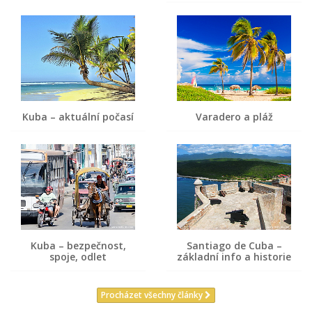
Kuba – aktuální počasí
Varadero a pláž
Kuba – bezpečnost,
Santiago de Cuba –
spoje, odlet
základní info a historie
Procházet všechny články