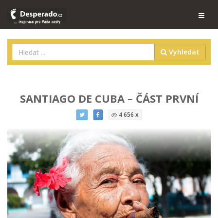
Vyhledat
SANTIAGO DE CUBA – ČÁST PRVNÍ
4 656 x