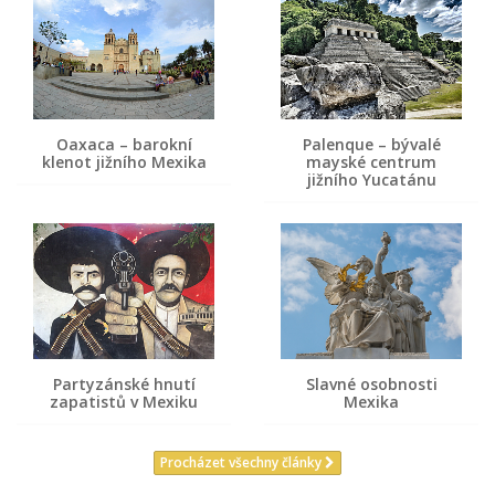
Oaxaca – barokní
Palenque – bývalé
klenot jižního Mexika
mayské centrum
jižního Yucatánu
Partyzánské hnutí
Slavné osobnosti
zapatistů v Mexiku
Mexika
Procházet všechny články