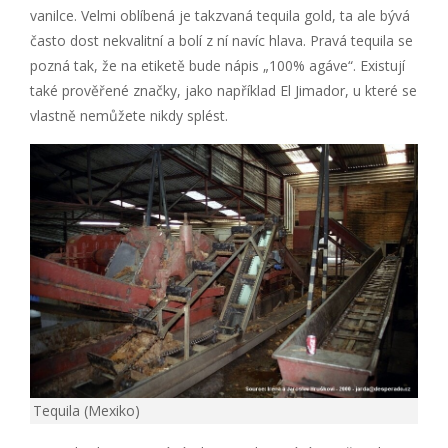
vanilce. Velmi oblíbená je takzvaná tequila gold, ta ale bývá
často dost nekvalitní a bolí z ní navíc hlava. Pravá tequila se
pozná tak, že na etiketě bude nápis „100% agáve“. Existují
také prověřené značky, jako například El Jimador, u které se
vlastně nemůžete nikdy splést.
Tequila (Mexiko)