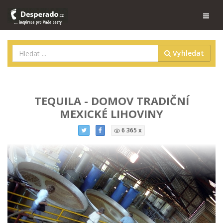
Vyhledat
TEQUILA - DOMOV TRADIČNÍ
MEXICKÉ LIHOVINY
6 365 x