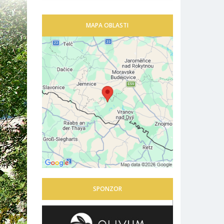
MAPA OBLASTI
SPONZOR