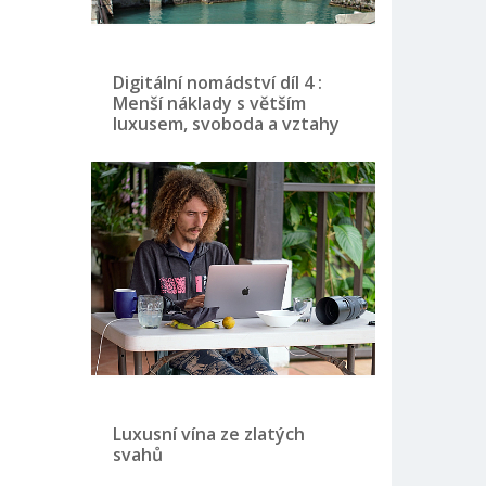
Digitální nomádství díl 4 :
Menší náklady s větším
luxusem, svoboda a vztahy
Luxusní vína ze zlatých
svahů