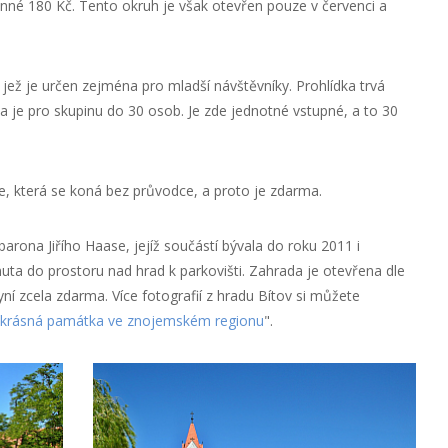
inné 180 Kč. Tento okruh je však otevřen pouze v červenci a
, jež je určen zejména pro mladší návštěvníky. Prohlídka trvá
 je pro skupinu do 30 osob. Je zde jednotné vstupné, a to 30
, která se koná bez průvodce, a proto je zdarma.
arona Jiřího Haase, jejíž součástí bývala do roku 2011 i
nuta do prostoru nad hrad k parkovišti. Zahrada je otevřena dle
yní zcela zdarma. Více fotografií z hradu Bítov si můžete
- krásná památka ve znojemském regionu
".