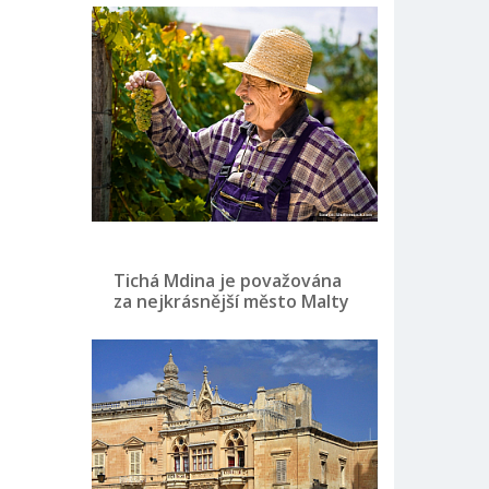
Tichá Mdina je považována
za nejkrásnější město Malty