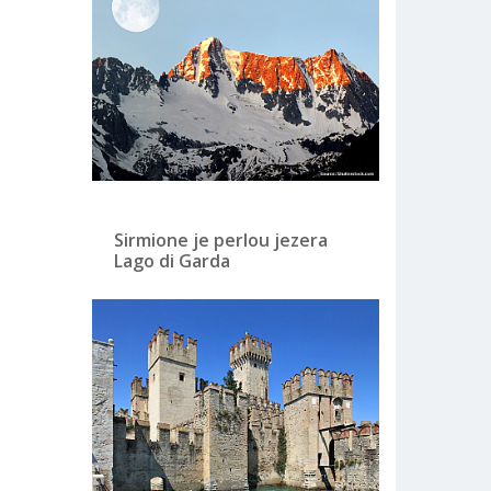
Sirmione je perlou jezera
Lago di Garda