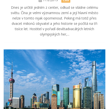
Čína
Dnes je určitě jedním z center, odkud se vládne celému
světu. Čína je velmi významnou zemí a její hlavní město
nelze v tomto nijak opomenout. Peking má totiž přes
dvacet milionů obyvatel a jeho historie se počítá na tři
tisíce let. Hostitel v pořadí devětadvacátých letních
olympijských her,...