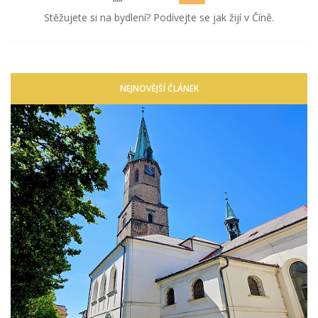
Stěžujete si na bydlení? Podívejte se jak žijí v Číně.
NEJNOVĚJŠÍ ČLÁNEK