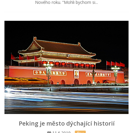
Nového roku. “Mohli bychom si...
Peking je město dýchající historií
11.6.2019