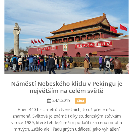
Náměstí Nebeského klidu v Pekingu je
největším na celém světě
24.1.2019
Čína
Hned 440 tisíc metrů čtverečních, to už přece něco
znamená. Světově je známé i díky studentským stávkám
v roce 1989, které tehdejší režim potlačil i za cenu mnoha
mrtvých. Zažilo ale i řadu jiných událostí, jako vyhlášení