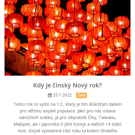
Kdy je čínský Nový rok?
25.1.2022
Čína
Tento rok to vyšlo na 1.2., který je tím důležitým datem
pro většinu asijské populace. Jako pro nás oslava
vánočních svátků, je pro obyvatelé Číny, Taiwanu,
Malajsie, ale i Japonska či Jižní Koreje a dalších 14 států
Asie, stejně významná část roku ta kolem čínského