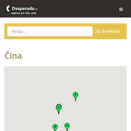
Vyhledat
Čína