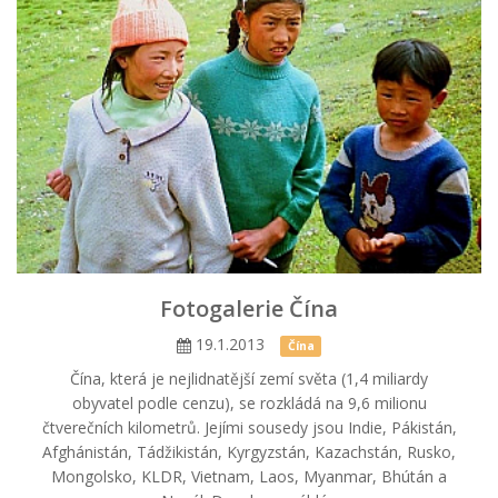
Fotogalerie Čína
19.1.2013
Čína
Čína, která je nejlidnatější zemí světa (1,4 miliardy
obyvatel podle cenzu), se rozkládá na 9,6 milionu
čtverečních kilometrů. Jejími sousedy jsou Indie, Pákistán,
Afghánistán, Tádžikistán, Kyrgyzstán, Kazachstán, Rusko,
Mongolsko, KLDR, Vietnam, Laos, Myanmar, Bhútán a