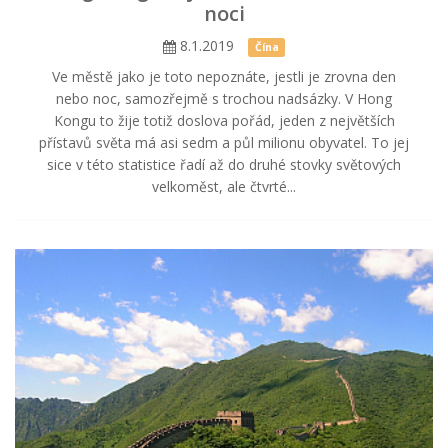
noci
8.1.2019
Čína
Ve městě jako je toto nepoznáte, jestli je zrovna den
nebo noc, samozřejmě s trochou nadsázky. V Hong
Kongu to žije totiž doslova pořád, jeden z největších
přístavů světa má asi sedm a půl milionu obyvatel. To jej
sice v této statistice řadí až do druhé stovky světových
velkoměst, ale čtvrté...