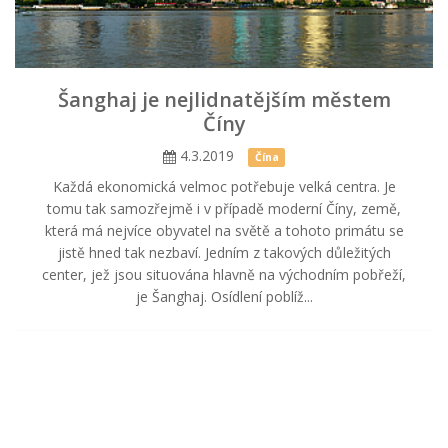
Šanghaj je nejlidnatějším městem
Číny
4.3.2019
Čína
Každá ekonomická velmoc potřebuje velká centra. Je
tomu tak samozřejmě i v případě moderní Číny, země,
která má nejvíce obyvatel na světě a tohoto primátu se
jistě hned tak nezbaví. Jedním z takových důležitých
center, jež jsou situována hlavně na východním pobřeží,
je Šanghaj. Osídlení poblíž...