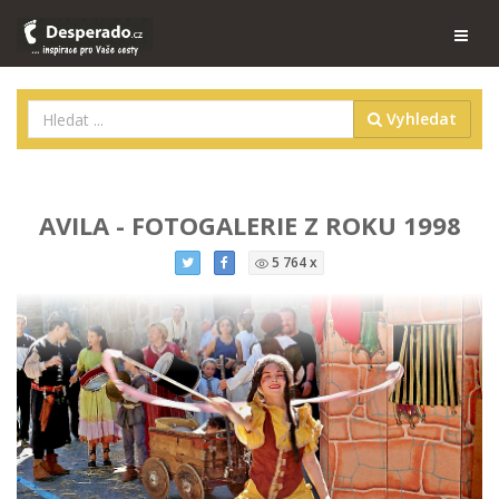
Vyhledat
AVILA - FOTOGALERIE Z ROKU 1998
5 764 x