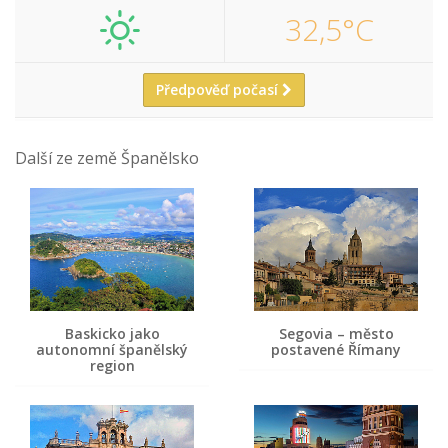
32,5°C
Předpověď počasí
Další ze země Španělsko
Baskicko jako
Segovia – město
autonomní španělský
postavené Římany
region