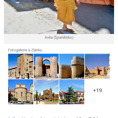
Avila (Španělsko)
Fotogalerie k článku
+19