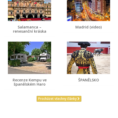
Salamanca –
Madrid (video)
renesanční kráska
Recenze Kempu ve
ŠPANĚLSKO
španělském Haro
Procházet všechny články