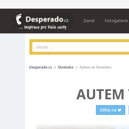
Země
Fotogalerie
Desperado.cz
Slovinsko
Autem ve Slovinsku
AUTEM 
Sdílej na