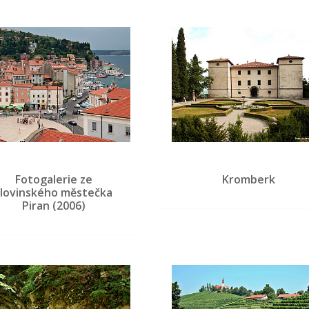
Fotogalerie ze
Kromberk
slovinského městečka
Piran (2006)