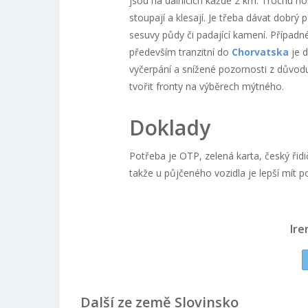
jsou na dálnicích každé 2 km.
Trochu horš
stoupají a klesají. Je třeba dávat dobr
sesuvy půdy či padající kamení. Případné
především tranzitní do
Chorvatska
je d
vyčerpání a snížené pozornosti z důvod
tvořit fronty na výběrech mýtného.
Doklady
Potřeba je OTP, zelená karta, český řidi
takže u půjčeného vozidla je lepší mít p
Ire
Další ze země Slovinsko