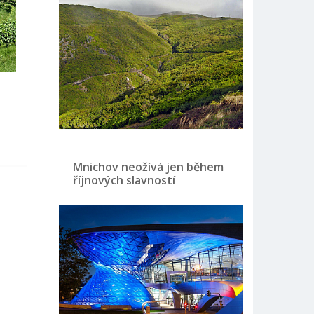
Mnichov neožívá jen během
říjnových slavností