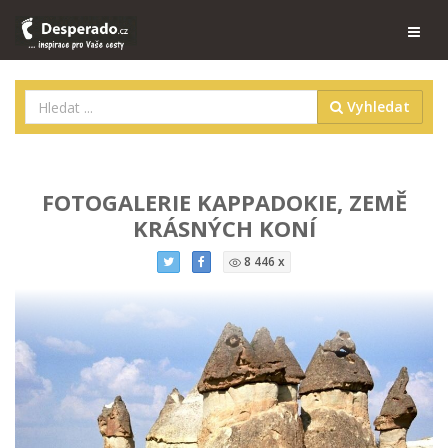
Vyhledat
FOTOGALERIE KAPPADOKIE, ZEMĚ
KRÁSNÝCH KONÍ
8 446 x