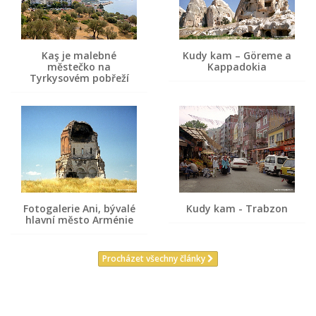
Kaş je malebné
Kudy kam – Göreme a
městečko na
Kappadokia
Tyrkysovém pobřeží
Fotogalerie Ani, bývalé
Kudy kam - Trabzon
hlavní město Arménie
Procházet všechny články