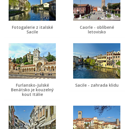
Fotogalerie z italské
Caorle - oblíbené
Sacile
letovisko
Furlansko-Julské
Sacile - zahrada klidu
Benátsko je kouzelný
kout Itálie