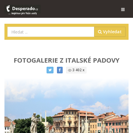
Vyhledat
FOTOGALERIE Z ITALSKÉ PADOVY
3 402 x