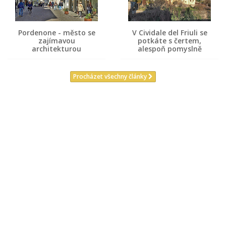
Pordenone - město se
V Cividale del Friuli se
zajímavou
potkáte s čertem,
architekturou
alespoň pomyslně
Procházet všechny články