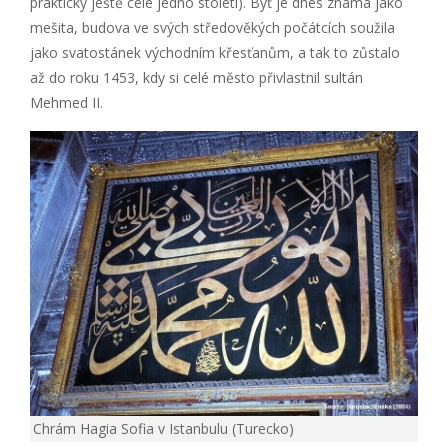
prakticky ještě celé jedno století). Byť je dnes známá jako
mešita, budova ve svých středověkých počátcích soužila
jako svatostánek východním křesťanům, a tak to zůstalo
až do roku 1453, kdy si celé město přivlastnil sultán
Mehmed II.
Chrám Hagia Sofia v Istanbulu (Turecko)