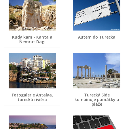
Kudy kam - Kahta a
Autem do Turecka
Nemrut Dagi
Fotogalerie Antalya,
Turecký Side
turecká riviéra
kombinuje památky a
pláže