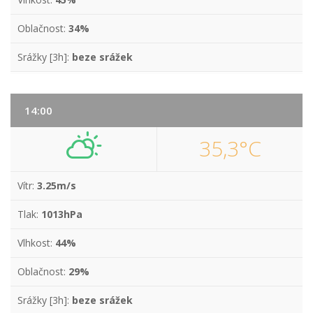
Oblačnost:
34%
Srážky [3h]:
beze srážek
14:00
35,3°C
Vítr:
3.25m/s
Tlak:
1013hPa
Vlhkost:
44%
Oblačnost:
29%
Srážky [3h]:
beze srážek