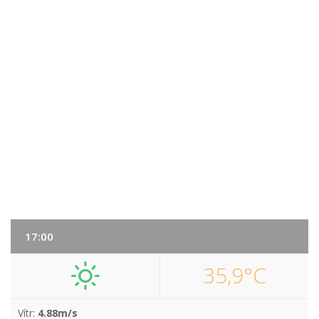
17:00
35,9°C
Vítr:
4.88m/s