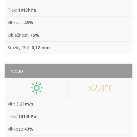
Tlak:
1015hPa
Vlhkost:
45%
Oblačnost:
76%
Srážky [3h]:
0,12 mm
17:00
32,4°C
Vítr:
3.21m/s
Tlak:
1014hPa
Vlhkost:
43%