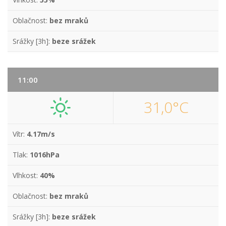
Oblačnost:
bez mraků
Srážky [3h]:
beze srážek
11:00
31,0°C
Vítr:
4.17m/s
Tlak:
1016hPa
Vlhkost:
40%
Oblačnost:
bez mraků
Srážky [3h]:
beze srážek