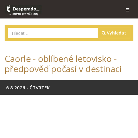
Vyhledat
Caorle - oblíbené letovisko -
předpověď počasí v destinaci
6.8.2026 - ČTVRTEK