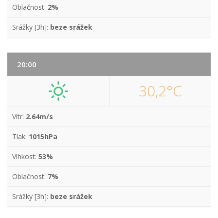
Oblačnost:
2%
Srážky [3h]:
beze srážek
20:00
30,2°C
Vítr:
2.64m/s
Tlak:
1015hPa
Vlhkost:
53%
Oblačnost:
7%
Srážky [3h]:
beze srážek