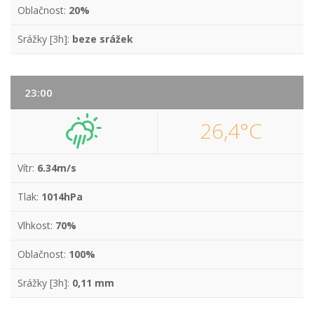
Oblačnost:
20%
Srážky [3h]:
beze srážek
23:00
26,4°C
Vítr:
6.34m/s
Tlak:
1014hPa
Vlhkost:
70%
Oblačnost:
100%
Srážky [3h]:
0,11 mm