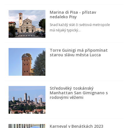
Marina di Pisa - přístav
nedaleko Pisy
Snad každý stát či světová metropole
má nějaký typický...
Torre Guinigi má připomínat
starou slávu města Lucca
Středověký toskánský
Manhattan San Gimignano s
rodovými věžemi
Karneval v Benátkách 2023