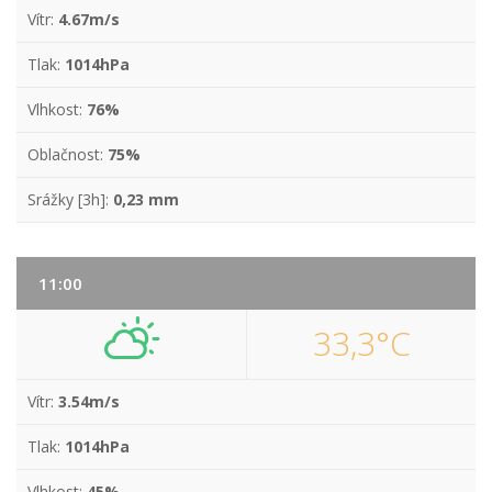
Vítr:
4.67m/s
Tlak:
1014hPa
Vlhkost:
76%
Oblačnost:
75%
Srážky [3h]:
0,23 mm
11:00
33,3°C
Vítr:
3.54m/s
Tlak:
1014hPa
Vlhkost:
45%