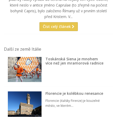
které neslo v antice jméno Caprulae (to zřejmě na počest
bohyně Capris), bylo založeno Římany už v prvním století
před Kristem. V...
Číst celý článek
Další ze země Itálie
Toskánská Siena je mnohem
více než jen mramorová radnice
Florencie je kolébkou renesance
Florencie (italsky Firenze) je kouzelné
město, ve kterém...