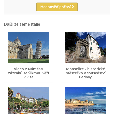
Předpověď počasí
Další ze země Itálie
Video z Náměstí
Monselice - historické
zázraků se Šikmou věží
městečko v sousedství
v Pise
Padovy