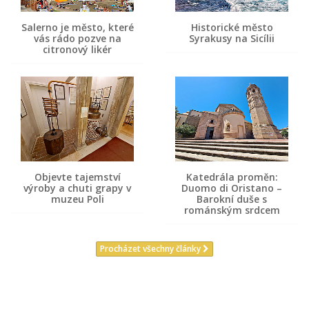
Salerno je město, které
Historické město
vás rádo pozve na
Syrakusy na Sicílii
citronový likér
Objevte tajemství
Katedrála proměn:
výroby a chuti grapy v
Duomo di Oristano –
muzeu Poli
Barokní duše s
románským srdcem
Procházet všechny články