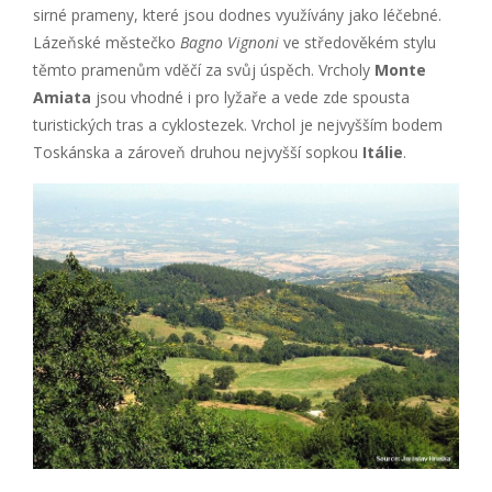
sirné prameny, které jsou dodnes využívány jako léčebné.
Lázeňské městečko
Bagno Vignoni
ve středověkém stylu
těmto pramenům vděčí za svůj úspěch. Vrcholy
Monte
Amiata
jsou vhodné i pro lyžaře a vede zde spousta
turistických tras a cyklostezek. Vrchol je nejvyšším bodem
Toskánska a zároveň druhou nejvyšší sopkou
Itálie
.