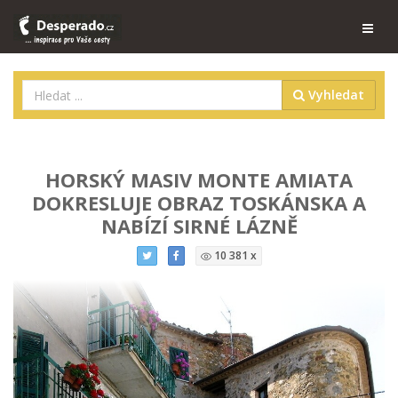
Vyhledat
HORSKÝ MASIV MONTE AMIATA
DOKRESLUJE OBRAZ TOSKÁNSKA A
NABÍZÍ SIRNÉ LÁZNĚ
10 381 x