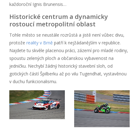
každoroční Ignis Brunensis…
Historické centrum a dynamicky
rostoucí metropolitní oblast
Tohle město se neustále rozrůstá a jistě není vůbec divu,
protože
reality v Brně
patří k nejžádanějším v republice.
Najdete tu skvěle placenou práci, zázemí pro mladé rodiny,
spoustu zelených ploch a občanskou vybavenost na
jedničku. Nechybí žádný historický stavební sloh, od
gotických částí Špilberku až po vilu Tugendhat, vystavěnou
v duchu funkcionalismu.