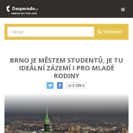
Vyhledat
BRNO JE MĚSTEM STUDENTŮ, JE TU
IDEÁLNÍ ZÁZEMÍ I PRO MLADÉ
RODINY
3 206 x