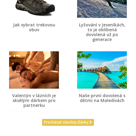
Jak vybrat trekovou
Lyžování v Jeseníkách,
obuv
to je oblíbená
dovolená už po
generace
Valentýn v lázních je
Naše první dovolená s
skvělým dárkem pro
dětmi na Maledivách
partnerku
Procházet všechny články