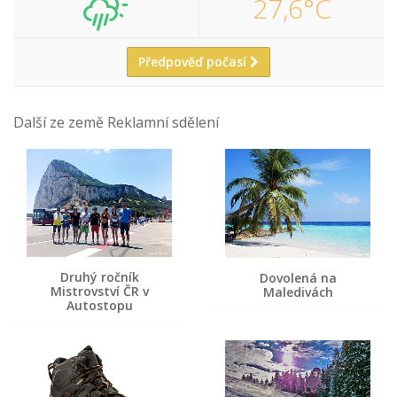
27,6°C
Předpověď počasí
Další ze země Reklamní sdělení
Druhý ročník
Dovolená na
Mistrovství ČR v
Maledivách
Autostopu