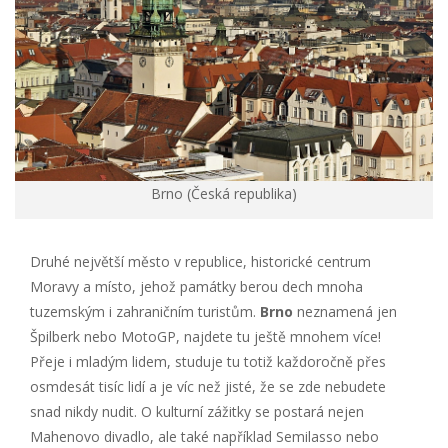
Brno (Česká republika)
Druhé největší město v republice, historické centrum
Moravy a místo, jehož památky berou dech mnoha
tuzemským i zahraničním turistům.
Brno
neznamená jen
Špilberk nebo MotoGP, najdete tu ještě mnohem více!
Přeje i mladým lidem, studuje tu totiž každoročně přes
osmdesát tisíc lidí a je víc než jisté, že se zde nebudete
snad nikdy nudit. O kulturní zážitky se postará nejen
Mahenovo divadlo, ale také například Semilasso nebo