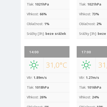
Tlak:
1021hPa
Tlak:
1021hPa
Vlhkost:
66%
Vlhkost:
73%
Oblačnost:
1%
Oblačnost:
2%
Srážky [3h]:
beze srážek
Srážky [3h]:
beze
14:00
17:00
31,0°C
31
Vítr:
1.89m/s
Vítr:
1.27m/s
Tlak:
1018hPa
Tlak:
1016hPa
Vlhkost:
26%
Vlhkost:
24%
Oblačnost:
1%
Oblačnost:
10%