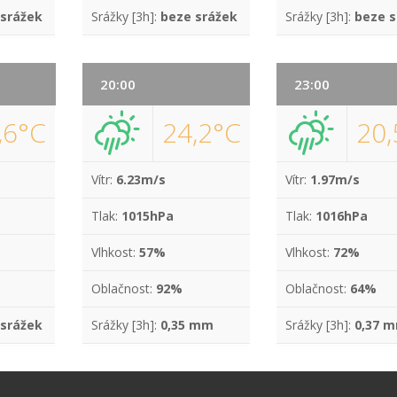
 srážek
Srážky [3h]:
beze srážek
Srážky [3h]:
beze s
20:00
23:00
,6°C
24,2°C
20,
Vítr:
6.23m/s
Vítr:
1.97m/s
Tlak:
1015hPa
Tlak:
1016hPa
Vlhkost:
57%
Vlhkost:
72%
Oblačnost:
92%
Oblačnost:
64%
 srážek
Srážky [3h]:
0,35 mm
Srážky [3h]:
0,37 