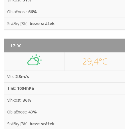
Oblačnost:
66%
Srážky [3h]:
beze srážek
17:00
29,4°C
Vítr:
2.3m/s
Tlak:
1004hPa
Vlhkost:
36%
Oblačnost:
43%
Srážky [3h]:
beze srážek