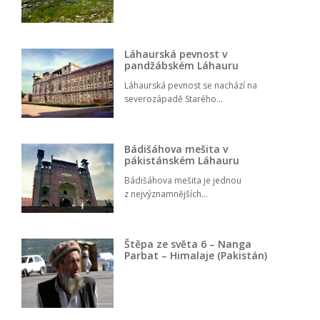
Láhaurská pevnost v
pandžábském Láhauru
Láhaurská pevnost se nachází na
severozápadě Starého...
Bádišáhova mešita v
pákistánském Láhauru
Bádišáhova mešita je jednou
z nejvýznamnějších...
Štěpa ze světa 6 – Nanga
Parbat – Himalaje (Pakistán)