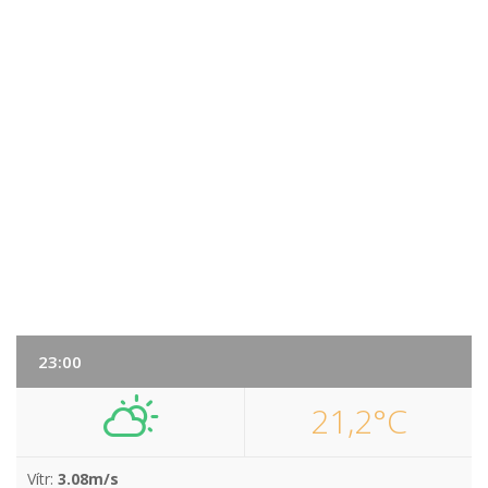
23:00
21,2°C
Vítr:
3.08m/s