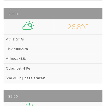
20:00
26,8°C
Vítr:
2.6m/s
Tlak:
1006hPa
Vlhkost:
48%
Oblačnost:
41%
Srážky [3h]:
beze srážek
23:00