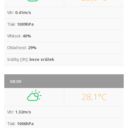
Vítr:
0.41m/s
Tlak:
1009hPa
Vlhkost:
40%
Oblačnost:
29%
Srážky [3h]:
beze srážek
08:00
28,1°C
Vítr:
1.32m/s
Tlak:
1006hPa