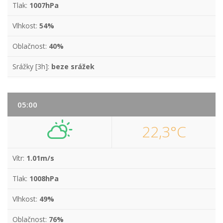
Tlak:
1007hPa
Vlhkost:
54%
Oblačnost:
40%
Srážky [3h]:
beze srážek
05:00
22,3°C
Vítr:
1.01m/s
Tlak:
1008hPa
Vlhkost:
49%
Oblačnost:
76%