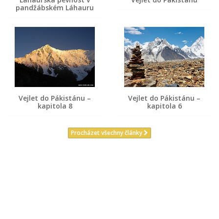
pandžábském Láhauru
Vejlet do Pákistánu –
Vejlet do Pákistánu –
kapitola 8
kapitola 6
Procházet všechny články