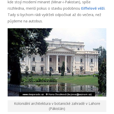
kde stojí moderní minaret (Minar-i-Pakistan), spíše
rozhledna, menší pokus o stavbu podobnou
Eiffelově věži
.
Tady si bychom rádi vydrželi odpočívat až do večera, než
půjdeme na autobus.
Koloniální architektura v botanické zahradě v Lahore
(Pákistán)