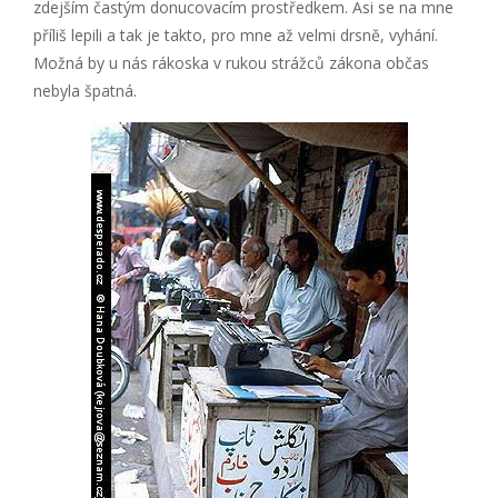
zdejším častým donucovacím prostředkem. Asi se na mne
příliš lepili a tak je takto, pro mne až velmi drsně, vyhání.
Možná by u nás rákoska v rukou strážců zákona občas
nebyla špatná.