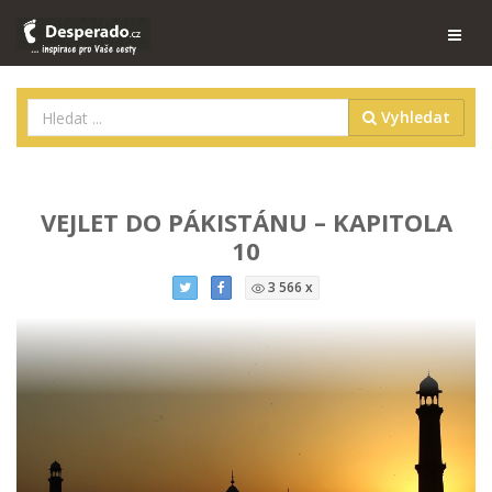
Vyhledat
VEJLET DO PÁKISTÁNU – KAPITOLA
10
3 566 x