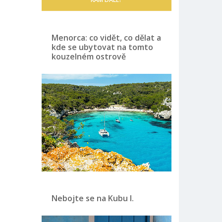
Menorca: co vidět, co dělat a
kde se ubytovat na tomto
kouzelném ostrově
Nebojte se na Kubu I.