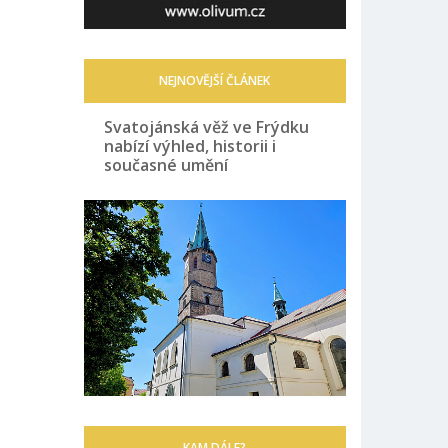
NEJNOVĚJŠÍ ČLÁNEK
Svatojánská věž ve Frýdku
nabízí výhled, historii i
současné umění
KAM DÁLE?