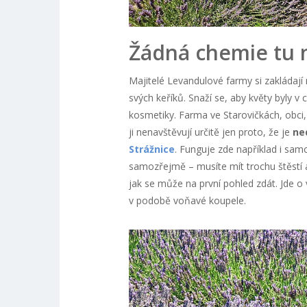
Žádná chemie tu 
Majitelé Levandulové farmy si zakládají
svých keříků. Snaží se, aby květy byly v 
kosmetiky. Farma ve Starovičkách, obci, 
ji nenavštěvují určitě jen proto, že je
ne
Strážnice
. Funguje zde například i samo
samozřejmě – musíte mít trochu štěstí a 
jak se může na první pohled zdát. Jde o 
v podobě voňavé koupele.