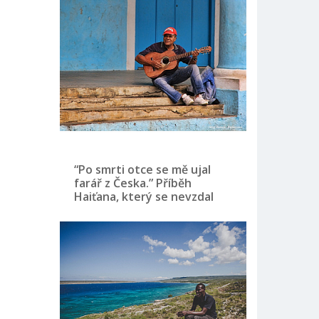
“Po smrti otce se mě ujal
farář z Česka.” Příběh
Haiťana, který se nevzdal