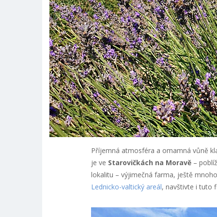
Příjemná atmosféra a omamná vůně klasi
je ve
Starovičkách na Moravě
– poblí
lokalitu – výjimečná farma, ještě mnoho t
Lednicko-valtický areál
, navštivte i tuto