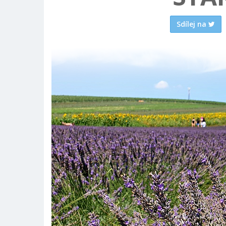
Sdílej na