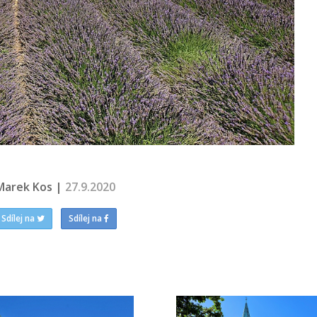
Marek Kos |
27.9.2020
Sdílej na
Sdílej na