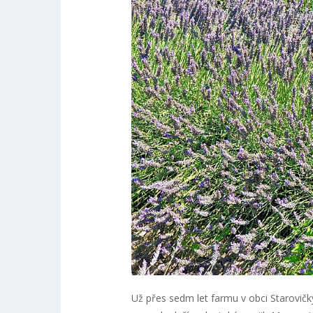
Už přes sedm let farmu v obci Starovičky