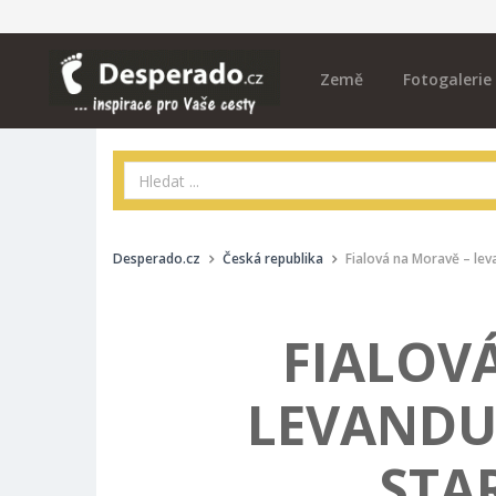
Země
Fotogalerie
Desperado.cz
Česká republika
Fialová na Moravě – le
FIALOV
LEVANDU
STA