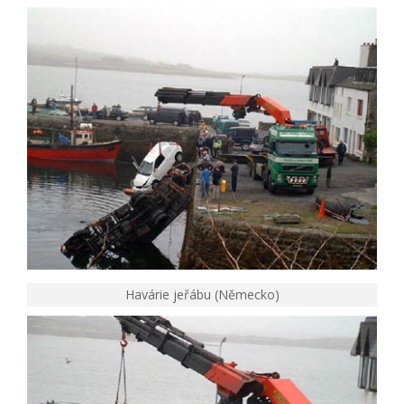
Havárie jeřábu (Německo)