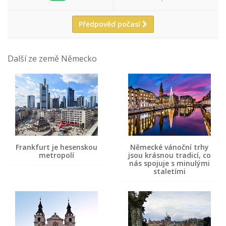
Předpověď počasí
Další ze země Německo
Frankfurt je hesenskou
Německé vánoční trhy
metropolí
jsou krásnou tradicí, co
nás spojuje s minulými
staletími