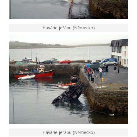
Havárie jeřábu (Německo)
Havárie jeřábu (Německo)