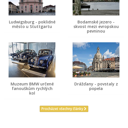
Ludwigsburg - poklidné
Bodamské jezero -
město u Stuttgartu
skvost mezi evropskou
pevninou
Muzeum BMW určené
Drážďany - povstaly z
fanouškům rychlých
popela
kol
Procházet všechny články