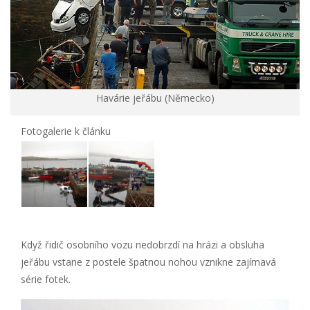
Havárie jeřábu (Německo)
Fotogalerie k článku
Když řidič osobního vozu nedobrzdí na hrázi a obsluha
jeřábu vstane z postele špatnou nohou vznikne zajímavá
série fotek.