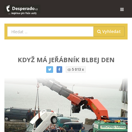
Vyhledat
KDYŽ MÁ JEŘÁBNÍK BLBEJ DEN
5 013 x