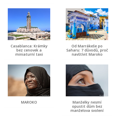
Casablanca: Krámky
Od Marrákeše po
bez cenovek a
Saharu: 7 důvodů, proč
miniaturní taxi
navštívit Maroko
MAROKO
Manželky nesmí
opustit dům bez
manželova svolení