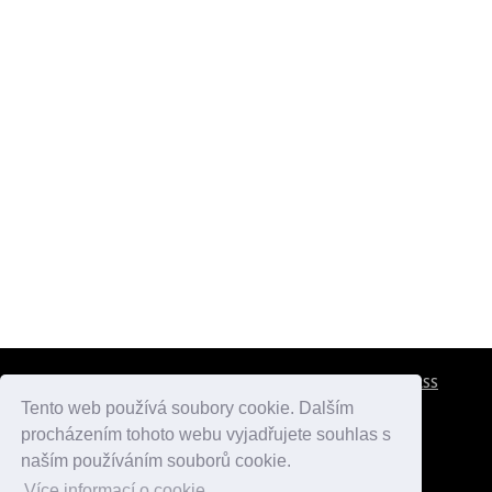
CESTOVNÍ POJIŠTĚNÍ
KONTAKTY
REKLAMA
RSS
Tento web používá soubory cookie. Dalším
procházením tohoto webu vyjadřujete souhlas s
atlasmest.cz
atlaspamatek.info
atlaszemi.info
naším používáním souborů cookie.
Více informací o cookie.