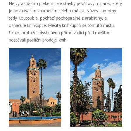
Nejvýraznějším prvkem celé stavby je věžový minaret, který
je poznávacím znamením celého města. Název samotný
tedy Koutoubia, pochází pochopitelně z arabštiny, a
označuje knihkupce. Mešita knihkupců se tomuto místu
říkalo, protože kdysi dávno přímo v ulici před mešitou
postávali pouliční prodejci knih.