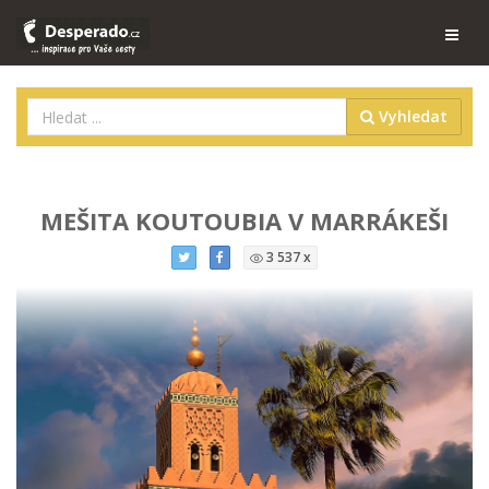
Vyhledat
MEŠITA KOUTOUBIA V MARRÁKEŠI
3 537 x