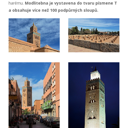
harému.
Modlitebna je vystavena do tvaru písmene T
a obsahuje více než 100 podpůrných sloupů.