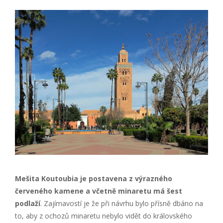
Mešita Koutoubia je postavena z výrazného
červeného kamene a včetně minaretu má šest
podlaží
. Zajímavostí je že při návrhu bylo přísně dbáno na
to, aby z ochozů minaretu nebylo vidět do královského