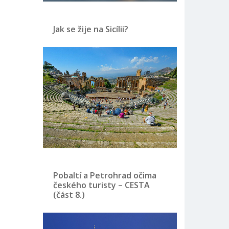
Jak se žije na Sicílii?
Pobaltí a Petrohrad očima
českého turisty – CESTA
(část 8.)