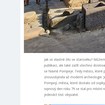
Jak se vlastně žilo ve starověku? Můžem
publikaci, ale také zažít všechno doslov
se hlavně Pompeje. Tedy město, které př
znovuobjevila až moderní archeologie. 
Pompejí, města, které dostalo od sopky 
srpnový den roku 79 se stal pro místní r
jedenáct tisíc obyvatel.