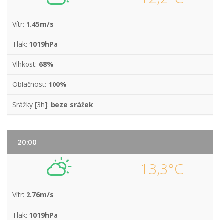
Vítr:
1.45m/s
Tlak:
1019hPa
Vlhkost:
68%
Oblačnost:
100%
Srážky [3h]:
beze srážek
20:00
13,3°C
Vítr:
2.76m/s
Tlak:
1019hPa