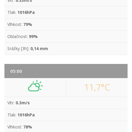
Vítr:
0.33m/s
Tlak:
1016hPa
Vlhkost:
79%
Oblačnost:
99%
Srážky [3h]:
0,14 mm
05:00
11,7°C
Vítr:
0.3m/s
Tlak:
1016hPa
Vlhkost:
78%