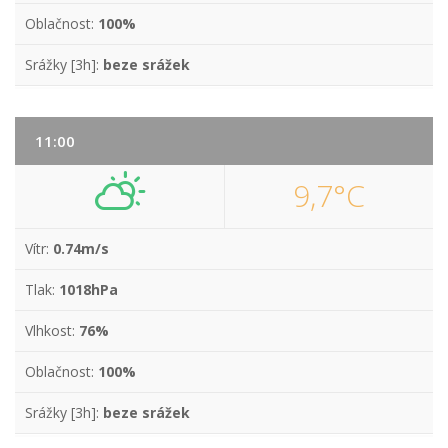
Oblačnost:
100%
Srážky [3h]:
beze srážek
11:00
9,7°C
Vítr:
0.74m/s
Tlak:
1018hPa
Vlhkost:
76%
Oblačnost:
100%
Srážky [3h]:
beze srážek