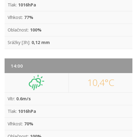
Tlak:
1016hPa
Vlhkost:
77%
Oblačnost:
100%
Srážky [3h]:
0,12 mm
14:00
10,4°C
Vítr:
0.6m/s
Tlak:
1016hPa
Vlhkost:
70%
Oblačnost:
100%