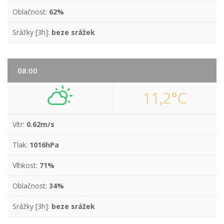
Oblačnost:
62%
Srážky [3h]:
beze srážek
08:00
11,2°C
Vítr:
0.62m/s
Tlak:
1016hPa
Vlhkost:
71%
Oblačnost:
34%
Srážky [3h]:
beze srážek