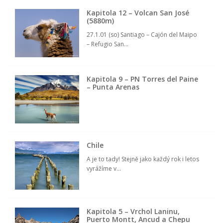
Kapitola 12 – Volcan San José
(5880m)
27.1.01 (so) Santiago – Cajón del Maipo
– Refugio San...
Kapitola 9 – PN Torres del Paine
– Punta Arenas
Chile
A je to tady! Stejně jako každý rok i letos
vyrážíme v...
Kapitola 5 – Vrchol Laninu,
Puerto Montt, Ancud a Chepu