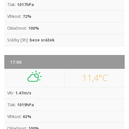
Tlak:
1017hPa
Vlhkost:
72%
Oblačnost:
100%
Srážky [3h]:
beze srážek
17:00
11,4°C
Vítr:
1.47m/s
Tlak:
1019hPa
Vlhkost:
63%
Oblačnost:
100%