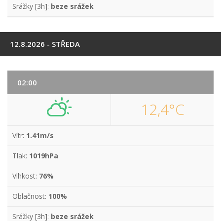
Srážky [3h]:
beze srážek
12.8.2026 - STŘEDA
02:00
12,4°C
Vítr:
1.41m/s
Tlak:
1019hPa
Vlhkost:
76%
Oblačnost:
100%
Srážky [3h]:
beze srážek