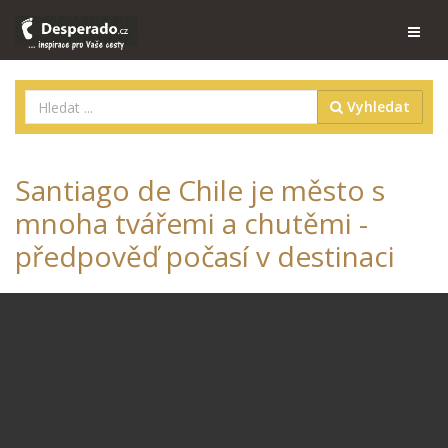
Vyhledat
Santiago de Chile je město s
mnoha tvářemi a chutěmi -
předpověď počasí v destinaci