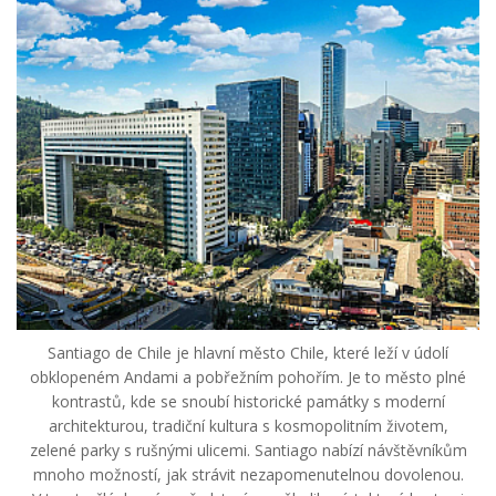
Santiago de Chile je hlavní město Chile, které leží v údolí
obklopeném Andami a pobřežním pohořím. Je to město plné
kontrastů, kde se snoubí historické památky s moderní
architekturou, tradiční kultura s kosmopolitním životem,
zelené parky s rušnými ulicemi. Santiago nabízí návštěvníkům
mnoho možností, jak strávit nezapomenutelnou dovolenou.