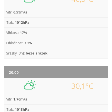
Vítr:
6.59m/s
Tlak:
1012hPa
Vlhkost:
17%
Oblačnost:
19%
Srážky [3h]:
beze srážek
20:00
30,1°C
Vítr:
1.76m/s
Tlak:
1013hPa