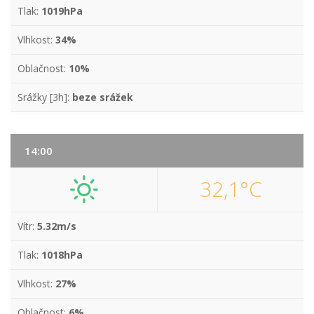
Tlak:
1019hPa
Vlhkost:
34%
Oblačnost:
10%
Srážky [3h]:
beze srážek
14:00
32,1°C
Vítr:
5.32m/s
Tlak:
1018hPa
Vlhkost:
27%
Oblačnost:
6%