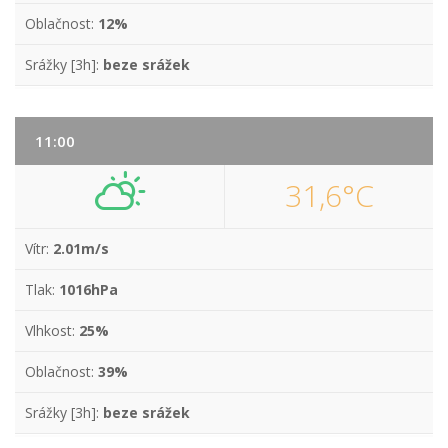
Oblačnost:
12%
Srážky [3h]:
beze srážek
11:00
31,6°C
Vítr:
2.01m/s
Tlak:
1016hPa
Vlhkost:
25%
Oblačnost:
39%
Srážky [3h]:
beze srážek