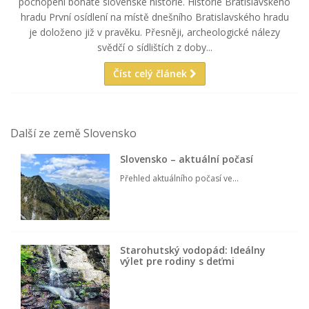
pochopení bohaté slovenské historie. Historie Bratislavského
hradu První osídlení na místě dnešního Bratislavského hradu
je doloženo již v pravěku. Přesněji, archeologické nálezy
svědčí o sídlištích z doby...
Číst celý článek
Další ze země Slovensko
Slovensko – aktuální počasí
Přehled aktuálního počasí ve...
Starohutský vodopád: Ideálny
výlet pre rodiny s deťmi