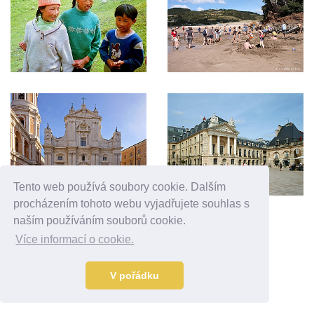
Tento web používá soubory cookie. Dalším
procházením tohoto webu vyjadřujete souhlas s
naším používáním souborů cookie.
Reklama
Více informací o cookie.
V pořádku