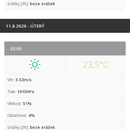
Srážky [3h]:
beze srážek
11.8.2026 - ÚTERÝ
02:00
23,5°C
Vítr:
3.32m/s
Tlak:
1015hPa
Vlhkost:
51%
Oblačnost:
4%
Srážky [3h]:
beze srážek