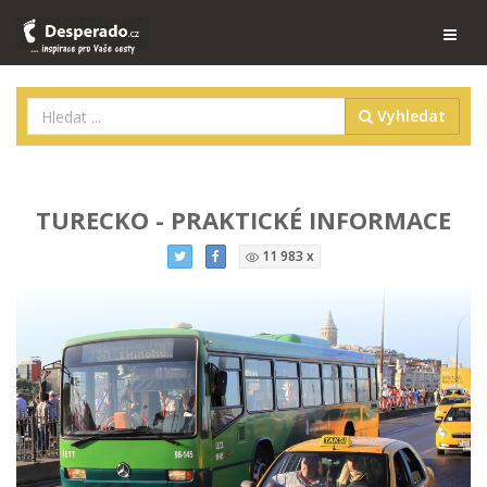
Vyhledat
TURECKO - PRAKTICKÉ INFORMACE
11 983 x