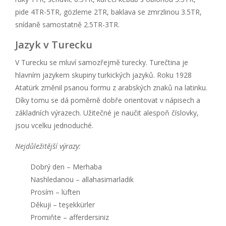
pide 4TR-5TR, gözleme 2TR, baklava se zmrzlinou 3.5TR,
snídaně samostatně 2.5TR-3TR.
Jazyk v Turecku
V Turecku se mluví samozřejmě turecky. Turečtina je
hlavním jazykem skupiny turkických jazyků. Roku 1928
Atatürk změnil psanou formu z arabských znaků na latinku.
Díky tomu se dá poměrně dobře orientovat v nápisech a
základních výrazech. Užitečné je naučit alespoň číslovky,
jsou vcelku jednoduché.
Nejdůležitější výrazy:
Dobrý den – Merhaba
Nashledanou – allahasimarladik
Prosím – lüften
Děkuji – teşekkürler
Promiňte – afferdersiniz