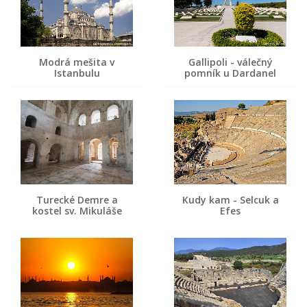
Modrá mešita v
Gallipoli - válečný
Istanbulu
pomník u Dardanel
Turecké Demre a
Kudy kam - Selcuk a
kostel sv. Mikuláše
Efes