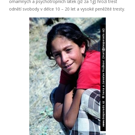
omamných a psychotropních látek (již za 1g) hrozí trest
odnětí svobody v délce 10 – 20 let a vysoké peněžité tresty.