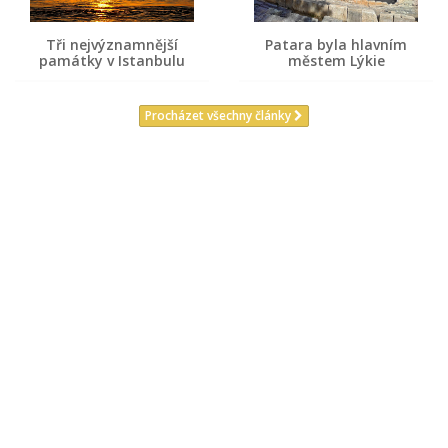
Tři nejvýznamnější
Patara byla hlavním
památky v Istanbulu
městem Lýkie
Procházet všechny články