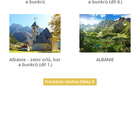
a bunkrů
a bunkrů (díl 6.)
Albánie - zemí orlů, hor
ALBÁNIE
a bunkrů (díl 1.)
Procházet všechny články