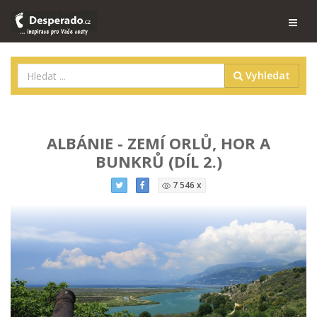
Vyhledat
ALBÁNIE - ZEMÍ ORLŮ, HOR A
BUNKRŮ (DÍL 2.)
7 546 x