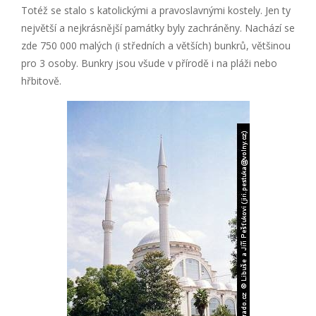
Totéž se stalo s katolickými a pravoslavnými kostely. Jen ty
největší a nejkrásnější památky byly zachráněny. Nachází se
zde 750 000 malých (i středních a větších) bunkrů, většinou
pro 3 osoby. Bunkry jsou všude v přírodě i na pláži nebo
hřbitově.