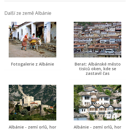
Další ze země Albánie
Fotogalerie z Albánie
Berat: Albánské město
tisíců oken, kde se
zastavil čas
Albánie - zemí orlů, hor
Albánie - zemí orlů, hor