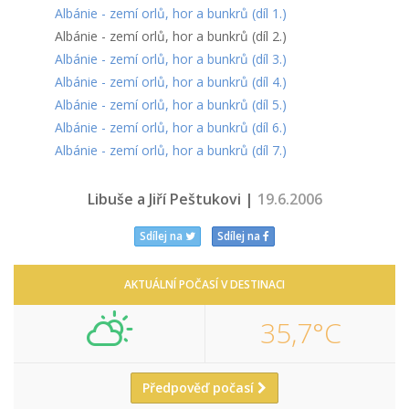
Albánie - zemí orlů, hor a bunkrů (díl 1.)
Albánie - zemí orlů, hor a bunkrů (díl 2.)
Albánie - zemí orlů, hor a bunkrů (díl 3.)
Albánie - zemí orlů, hor a bunkrů (díl 4.)
Albánie - zemí orlů, hor a bunkrů (díl 5.)
Albánie - zemí orlů, hor a bunkrů (díl 6.)
Albánie - zemí orlů, hor a bunkrů (díl 7.)
Libuše a Jiří Peštukovi |
19.6.2006
Sdílej na
Sdílej na
AKTUÁLNÍ POČASÍ V DESTINACI
35,7°C
Předpověď počasí