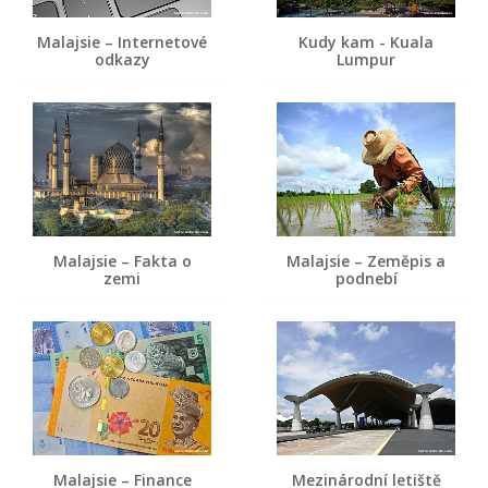
Malajsie – Internetové
Kudy kam - Kuala
odkazy
Lumpur
Malajsie – Fakta o
Malajsie – Zeměpis a
zemi
podnebí
Malajsie – Finance
Mezinárodní letiště