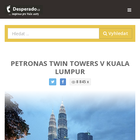
Vyhledat
PETRONAS TWIN TOWERS V KUALA
LUMPUR
8 845 x