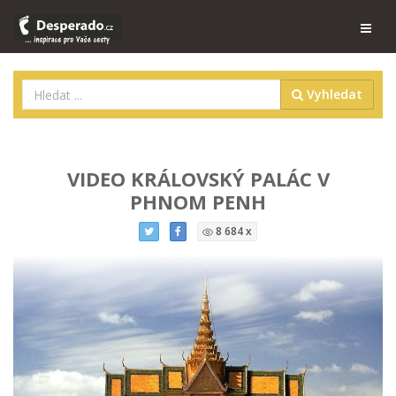
Vyhledat
VIDEO KRÁLOVSKÝ PALÁC V
PHNOM PENH
8 684 x