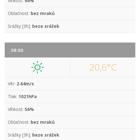
Vlhkost:
64%
Oblačnost:
bez mraků
Srážky [3h]:
beze srážek
08:00
20,6°C
Vítr:
2.64m/s
Tlak:
1021hPa
Vlhkost:
56%
Oblačnost:
bez mraků
Srážky [3h]:
beze srážek