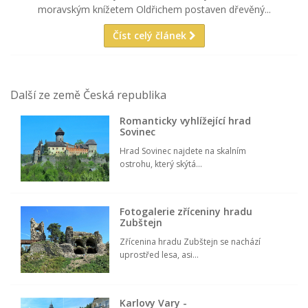
moravským knížetem Oldřichem postaven dřevěný...
Číst celý článek
Další ze země Česká republika
Romanticky vyhlížející hrad
Sovinec
Hrad Sovinec najdete na skalním
ostrohu, který skýtá...
Fotogalerie zříceniny hradu
Zubštejn
Zřícenina hradu Zubštejn se nachází
uprostřed lesa, asi...
Karlovy Vary -