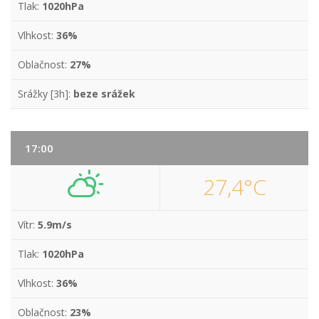
Tlak:
1020hPa
Vlhkost:
36%
Oblačnost:
27%
Srážky [3h]:
beze srážek
17:00
27,4°C
Vítr:
5.9m/s
Tlak:
1020hPa
Vlhkost:
36%
Oblačnost:
23%