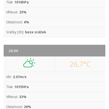
Tlak:
1016hPa
Vlhkost:
23%
Oblačnost:
6%
Srážky [3h]:
beze srážek
20:00
26,7°C
Vítr:
2.07m/s
Tlak:
1015hPa
Vlhkost:
33%
Oblačnost:
26%