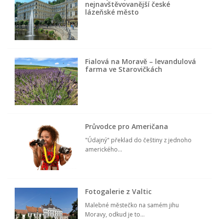
nejnavštěvovanější české
lázeňské město
Fialová na Moravě – levandulová
farma ve Starovičkách
Průvodce pro Američana
"Údajný" překlad do češtiny z jednoho
amerického...
Fotogalerie z Valtic
Malebné městečko na samém jihu
Moravy, odkud je to...