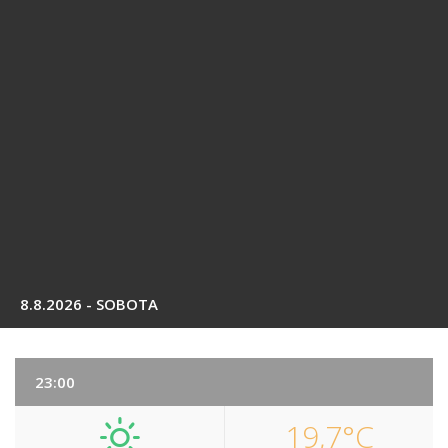
8.8.2026 - SOBOTA
23:00
19,7°C