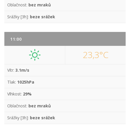
Oblačnost:
bez mraků
Srážky [3h]:
beze srážek
11:00
23,3°C
Vítr:
3.1m/s
Tlak:
1025hPa
Vlhkost:
29%
Oblačnost:
bez mraků
Srážky [3h]:
beze srážek