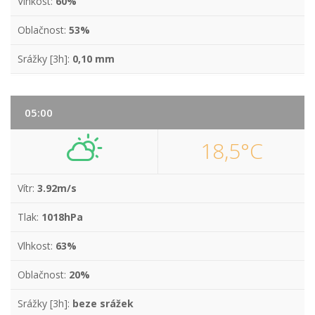
Vlhkost:
60%
Oblačnost:
53%
Srážky [3h]:
0,10 mm
05:00
18,5°C
Vítr:
3.92m/s
Tlak:
1018hPa
Vlhkost:
63%
Oblačnost:
20%
Srážky [3h]:
beze srážek