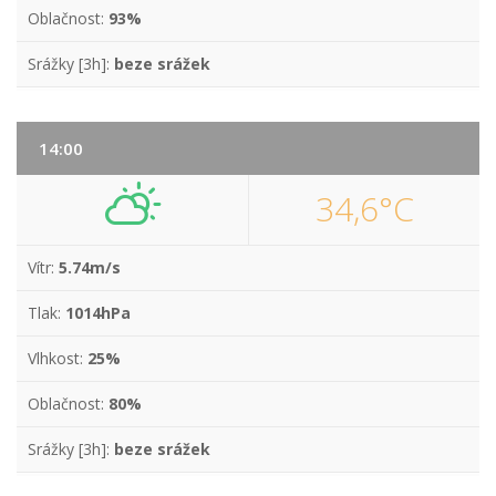
Oblačnost:
93%
Srážky [3h]:
beze srážek
14:00
34,6°C
Vítr:
5.74m/s
Tlak:
1014hPa
Vlhkost:
25%
Oblačnost:
80%
Srážky [3h]:
beze srážek