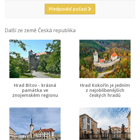
Předpověď počasí
Další ze země Česká republika
Hrad Bítov - krásná
Hrad Kokořín je jedním
památka ve
z nejoblíbenějších
znojemském regionu
českých hradů