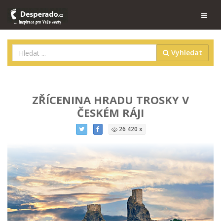
Vyhledat
ZŘÍCENINA HRADU TROSKY V
ČESKÉM RÁJI
26 420 x