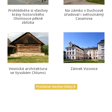
Prohlédněte si všechny
Na zámku v Duchcově
krásy historického
úřadoval i světoznámý
Olomouce pěkně
Casanova
zblízka
Vesnická architektura
Zámek Vizovice
ve Vysokém Chlumci
Procházet všechny články