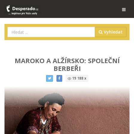
Vyhledat
MAROKO A ALŽÍRSKO: SPOLEČNÍ
BERBEŘI
19 188 x