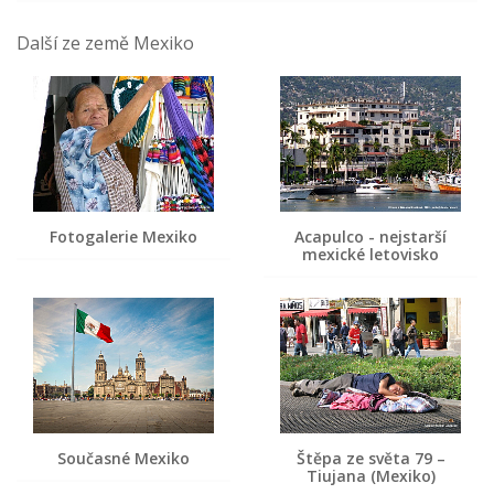
Další ze země Mexiko
Fotogalerie Mexiko
Acapulco - nejstarší
mexické letovisko
Současné Mexiko
Štěpa ze světa 79 –
Tiujana (Mexiko)