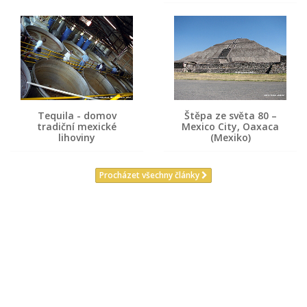
Tequila - domov
Štěpa ze světa 80 –
tradiční mexické
Mexico City, Oaxaca
lihoviny
(Mexiko)
Procházet všechny články