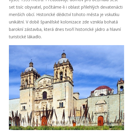
set tisíc obyvatel, počítáme-li i oblast přilehlých devatenácti
menších obcí. Historické dědictví tohoto města je vskutku
unikátní. V době španělské kolonizace zde vznikla bohatá
barokní zástavba, která dnes tvoří historické jádro a hlavní
turistické lákadlo.