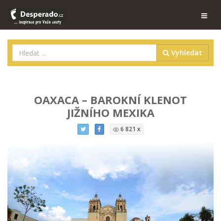
Vyhledat
OAXACA – BAROKNÍ KLENOT
JIŽNÍHO MEXIKA
6 821 x