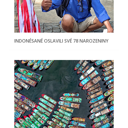
INDONÉSANÉ OSLAVILI SVÉ 78 NAROZENINY