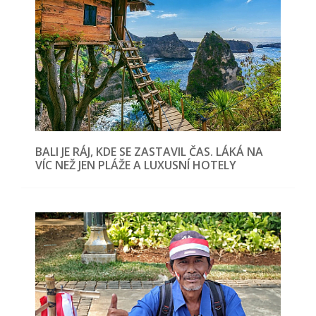
BALI JE RÁJ, KDE SE ZASTAVIL ČAS. LÁKÁ NA
VÍC NEŽ JEN PLÁŽE A LUXUSNÍ HOTELY