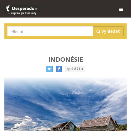
Vyhledat
INDONÉSIE
9 871 x