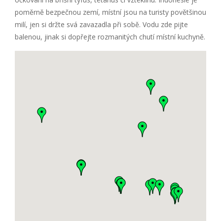
poměrně bezpečnou zemí, místní jsou na turisty povětšinou
milí, jen si držte svá zavazadla při sobě. Vodu zde pijte
balenou, jinak si dopřejte rozmanitých chutí místní kuchyně.