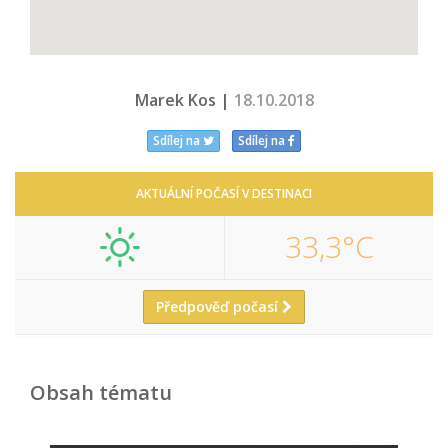
Marek Kos |
18.10.2018
Sdílej na
Sdílej na
AKTUÁLNÍ POČASÍ V DESTINACI
33,3°C
Předpověď počasí
Obsah tématu