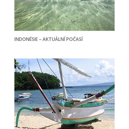
INDONÉSIE – AKTUÁLNÍ POČASÍ