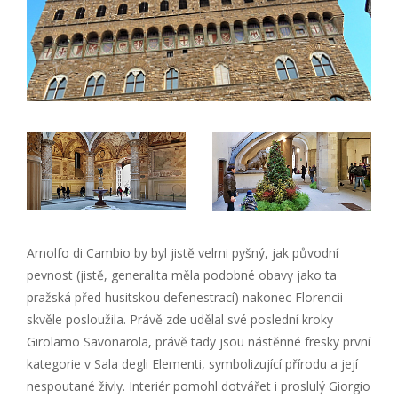
Arnolfo di Cambio by byl jistě velmi pyšný, jak původní
pevnost (jistě, generalita měla podobné obavy jako ta
pražská před husitskou defenestrací) nakonec Florencii
skvěle posloužila. Právě zde udělal své poslední kroky
Girolamo Savonarola, právě tady jsou nástěnné fresky první
kategorie v Sala degli Elementi, symbolizující přírodu a její
nespoutané živly. Interiér pomohl dotvářet i proslulý Giorgio