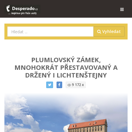
Vyhledat
PLUMLOVSKÝ ZÁMEK,
MNOHOKRÁT PŘESTAVOVANÝ A
DRŽENÝ I LICHTENŠTEJNY
9 172 x