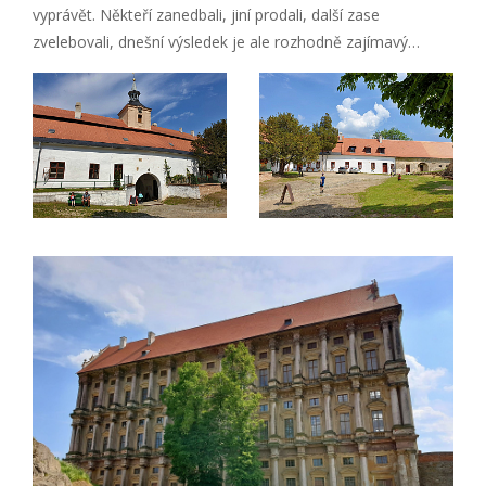
vyprávět. Někteří zanedbali, jiní prodali, další zase
zvelebovali, dnešní výsledek je ale rozhodně zajímavý…