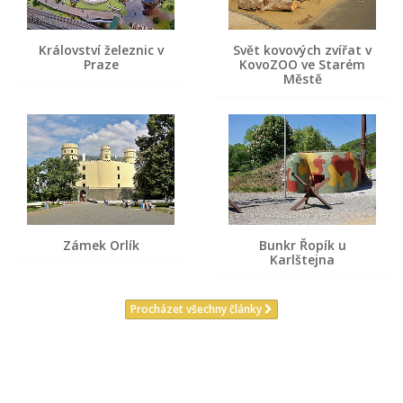
Království železnic v
Svět kovových zvířat v
Praze
KovoZOO ve Starém
Městě
Zámek Orlík
Bunkr Řopík u
Karlštejna
Procházet všechny články