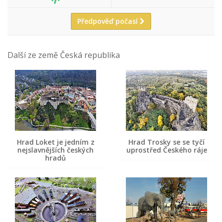
Předpověď počasí
Další ze země Česká republika
Hrad Loket je jedním z
Hrad Trosky se se tyčí
nejslavnějších českých
uprostřed Českého ráje
hradů