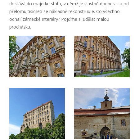
dostává do majetku státu, v němž je vlastně dodnes – a od
přelomu tisíciletí se nákladně rekonstruuje. Co všechno
odhalí zámecké interiéry? Pojďme si udělat malou
procházku.