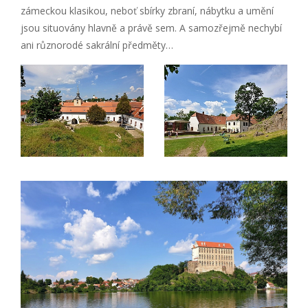
zámeckou klasikou, neboť sbírky zbraní, nábytku a umění
jsou situovány hlavně a právě sem. A samozřejmě nechybí
ani různorodé sakrální předměty…