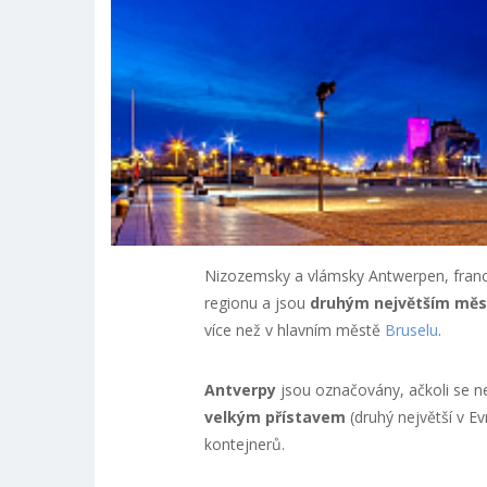
Nizozemsky a vlámsky Antwerpen, franc
regionu a jsou
druhým největším měs
více než v hlavním městě
Bruselu
.
Antverpy
jsou označovány, ačkoli se n
velkým přístavem
(druhý největší v E
kontejnerů.