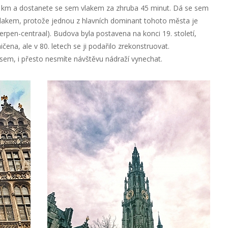
0 km a dostanete se sem vlakem za zhruba 45 minut. Dá se sem
 vlakem, protože jednou z hlavních dominant tohoto města je
rpen-centraal). Budova byla postavena na konci 19. století,
čena, ale v 80. letech se ji podařilo zrekonstruovat.
sem, i přesto nesmíte návštěvu nádraží vynechat.