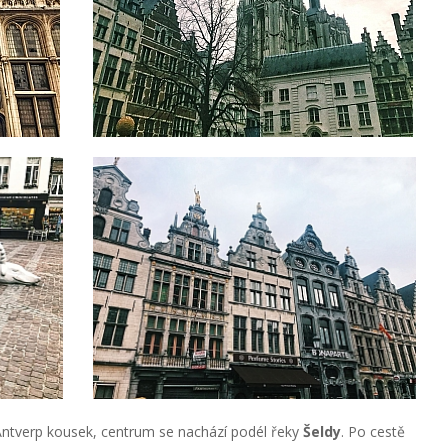
Antverp kousek, centrum se nachází podél řeky
Šeldy
. Po cestě