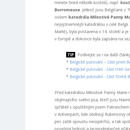
minete hned několik kostelů, např.
kost
Borromeuse
. Jelikož jsou Belgičané z 
ovšem
katedrála Milostivé Panny Ma
nejvýznamnější katedrálou v celé Belgii
Markt), byla postavena v 14. století a j
v Evropě a dokonce byla zapsána na 
TIP
Podívejte se i na další článk
*
Belgické putování – část první B
*
Belgické putování - část třetí Ge
*
Belgické putování - část čtvrtá 
Před katedrálou Milostivé Panny Marie 
objímajícího svého psa, kteří jsou hlavn
spřátelí s opuštěným psem Patraschem a
v Antverpách, kde obdivují Rubensovy ob
pes zažili spoustu neúspěchů, a tak spol
poselství hrdosti a bezpodmínečné přátel