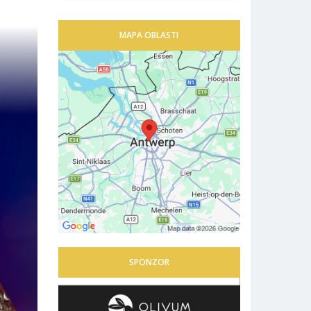
MAPA OBLASTI
SPONZOR