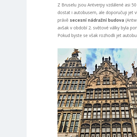
Z Bruselu jsou Antverpy vzdálené asi 5
dostat i autobusem, ale doporučuji jet
právě
secesní nádražní budova
(Antwe
avšak v období 2. světové války byla poni
Pokud byste se však rozhodli jet autobu