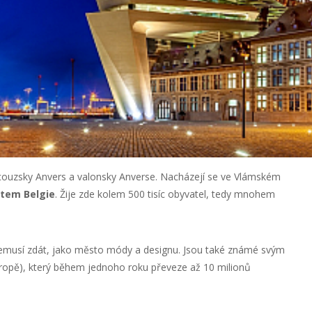
ouzsky Anvers a valonsky Anverse. Nacházejí se ve Vlámském
tem Belgie
. Žije zde kolem 500 tisíc obyvatel, tedy mnohem
emusí zdát, jako město módy a designu. Jsou také známé svým
vropě), který během jednoho roku převeze až 10 milionů