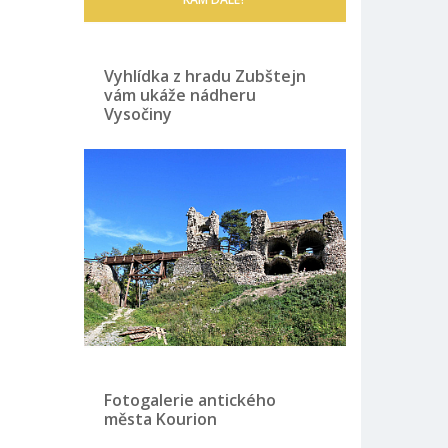
Vyhlídka z hradu Zubštejn
vám ukáže nádheru
Vysočiny
Fotogalerie antického
města Kourion