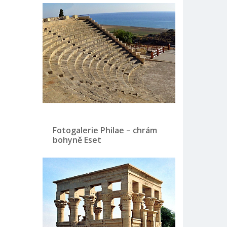
Fotogalerie Philae – chrám
bohyně Eset