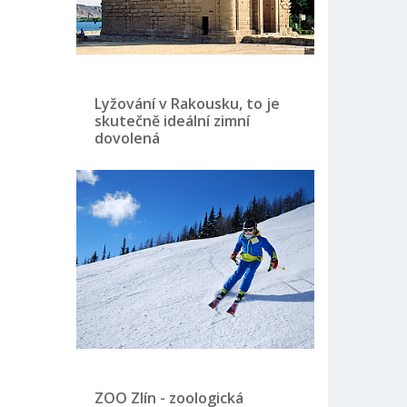
Lyžování v Rakousku, to je
skutečně ideální zimní
dovolená
ZOO Zlín - zoologická