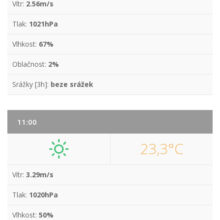
Vítr:
2.56m/s
Tlak:
1021hPa
Vlhkost:
67%
Oblačnost:
2%
Srážky [3h]:
beze srážek
11:00
23,3°C
Vítr:
3.29m/s
Tlak:
1020hPa
Vlhkost:
50%