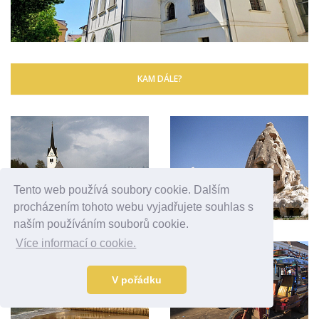
KAM DÁLE?
Tento web používá soubory cookie. Dalším
procházením tohoto webu vyjadřujete souhlas s
naším používáním souborů cookie.
Více informací o cookie.
V pořádku