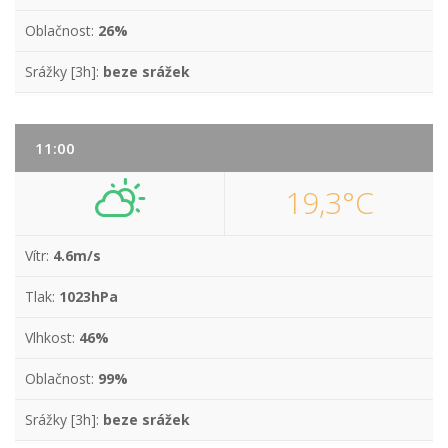
Oblačnost:
26%
Srážky [3h]:
beze srážek
11:00
19,3°C
Vítr:
4.6m/s
Tlak:
1023hPa
Vlhkost:
46%
Oblačnost:
99%
Srážky [3h]:
beze srážek