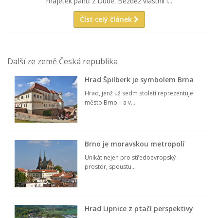
majetek pánů z Dubé. Bezděz vlastnil i...
Číst celý článek
Další ze země Česká republika
Hrad Špilberk je symbolem Brna
Hrad, jenž už sedm století reprezentuje
město Brno – a v...
Brno je moravskou metropolí
Unikát nejen pro středoevropský
prostor, spoustu...
Hrad Lipnice z ptačí perspektivy