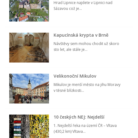
Hrad Lipnice najdete v Lipnici nad
Sázavou což je...
Kapucínská krypta v Brně
Návštěvy sem mohou chodit už skoro
sto let, ale stále je...
Velikonoční Mikulov
Mikulov je menší město na jihu Moravy
v těsné blízkosti...
10 českých NEJ: Nejdelší
1. Nejdelší řeka na území ČR – Vltava
(430,2 km) Vltava...