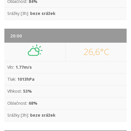
Oblačnost:
84%
Srážky [3h]:
beze srážek
20:00
26,6°C
Vítr:
1.77m/s
Tlak:
1013hPa
Vlhkost:
53%
Oblačnost:
68%
Srážky [3h]:
beze srážek