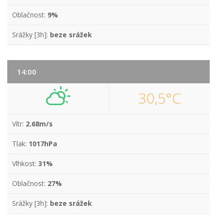
Oblačnost:
9%
Srážky [3h]:
beze srážek
14:00
30,5°C
Vítr:
2.68m/s
Tlak:
1017hPa
Vlhkost:
31%
Oblačnost:
27%
Srážky [3h]:
beze srážek