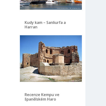
Kudy kam – Sanliurfa a
Harran
Recenze Kempu ve
španělském Haro