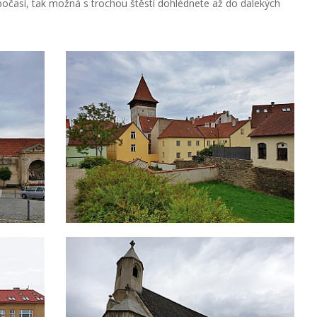
počasí, tak možná s trochou štěstí dohlédnete až do dalekých