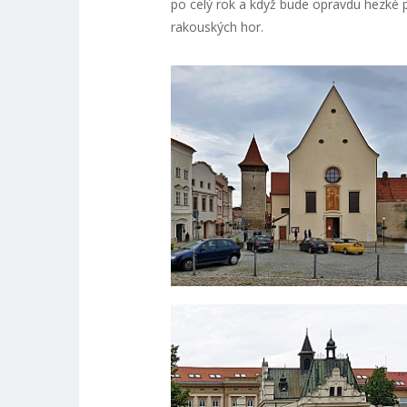
po celý rok a když bude opravdu hezké 
rakouských hor.