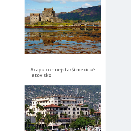
Acapulco - nejstarší mexické
letovisko