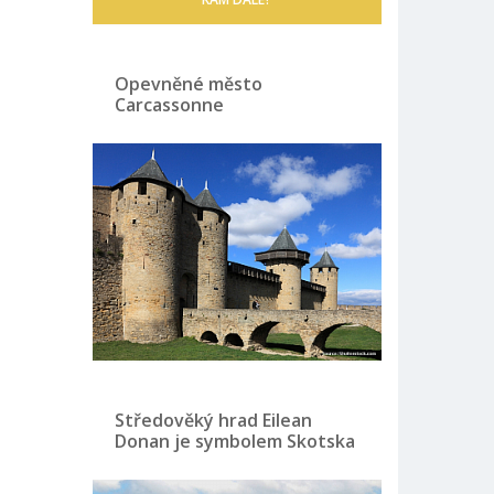
Opevněné město
Carcassonne
Středověký hrad Eilean
Donan je symbolem Skotska