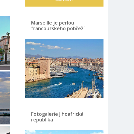
Marseille je perlou
francouzského pobřeží
Fotogalerie Jihoafrická
republika