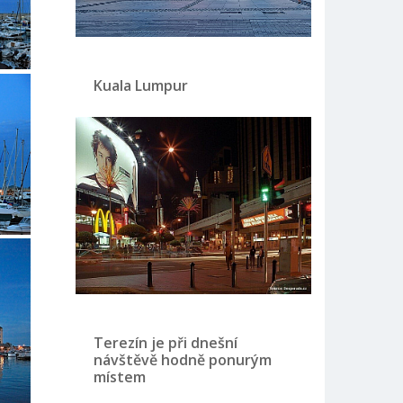
Kuala Lumpur
Terezín je při dnešní
návštěvě hodně ponurým
místem