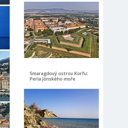
Smaragdový ostrov Korfu:
Perla Jónského moře